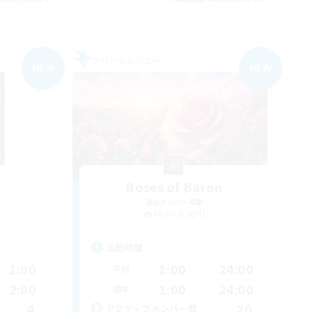
フリーカンパニー
NEW
NEW
Roses of Baron
追加メンバー募集
Alpha [Light]
活動時間
1:00
1:00
24:00
平日
2:00
1:00
24:00
週末
4
20
アクティブメンバー数