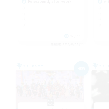
Feierabend, after-work
⭐ 
EN / DE
募集期間: 2026/09/07 まで
フリーカンパニー
フリー
NEW