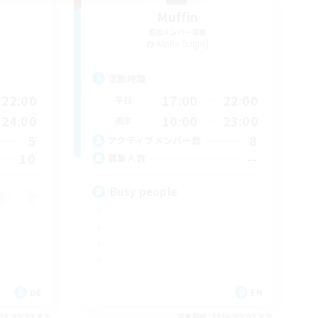
Muffin
追加メンバー募集
Alpha [Light]
活動時間
22:00
17:00
22:00
平日
24:00
10:00
23:00
週末
5
8
アクティブメンバー数
10
--
募集人数
Busy people
DE
EN
26/09/03 まで
募集期間: 2026/09/03 まで