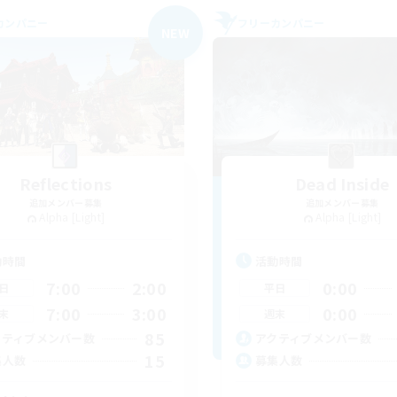
カンパニー
フリーカンパニー
NEW
Reflections
Dead Inside
追加メンバー募集
追加メンバー募集
Alpha [Light]
Alpha [Light]
動時間
活動時間
7:00
2:00
0:00
日
平日
7:00
3:00
0:00
末
週末
85
クティブメンバー数
アクティブメンバー数
15
集人数
募集人数