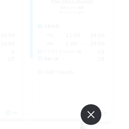
The Chocoband!
追加メンバー募集
Alpha [Light]
活動時間
24:00
12:00
24:00
平日
24:00
1:00
24:00
週末
6
10
アクティブメンバー数
10
10
募集人数
LGBT Friendly
EN
EN
26/09/06 まで
募集期間: 2026/09/06 まで