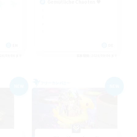
Gemütliche Chaoten ♥
EN
DE
26/09/06 まで
募集期間: 2026/09/06 まで
フリーカンパニー
NEW
NEW