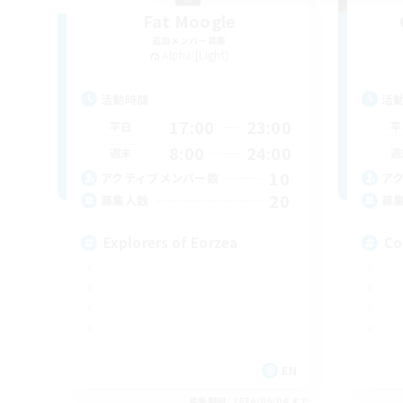
Fat Moogle
追加メンバー募集
Alpha [Light]
活動時間
活
17:00
23:00
平日
平
8:00
24:00
週末
週
10
アクティブメンバー数
ア
20
募集人数
募
Explorers of Eorzea
Co
EN
募集期間: 2026/09/04 まで