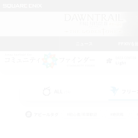
ニュース
FFXIVを
DATA CENTER
Light
ALL
フリー
(74)
アピールタグ
#初心者/若葉歓迎
#絶挑戦
#学生中心
#なんでも楽しむ
#モブハント
#
#演奏
#ミラプリ（ミラ