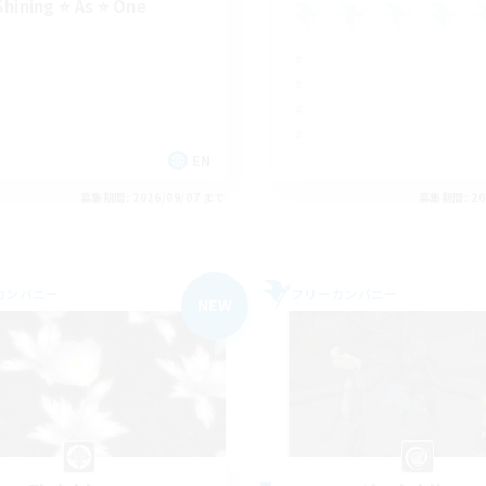
Shining ⭐ As ⭐ One
EN
募集期間: 2026/09/07 まで
募集期間: 20
カンパニー
フリーカンパニー
NEW