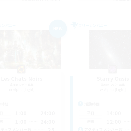
カンパニー
フリーカンパニー
NEW
Les Chats Noirs
Starry Oasis
追加メンバー募集
追加メンバー募集
Alpha [Light]
Alpha [Light]
動時間
活動時間
1:00
24:00
14:00
日
平日
1:00
24:00
12:00
末
週末
25
クティブメンバー数
アクティブメンバー数