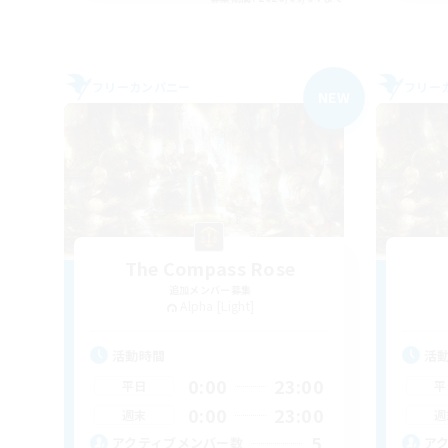
フリーカンパニー
フリー
NEW
The Compass Rose
追加メンバー募集
Alpha [Light]
活動時間
活
0:00
23:00
平日
平
0:00
23:00
週末
週
5
アクティブメンバー数
ア