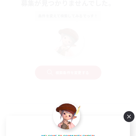
募集が見つかりませんでした。
条件を変えて検索してみるでっす！
検索条件を変更する