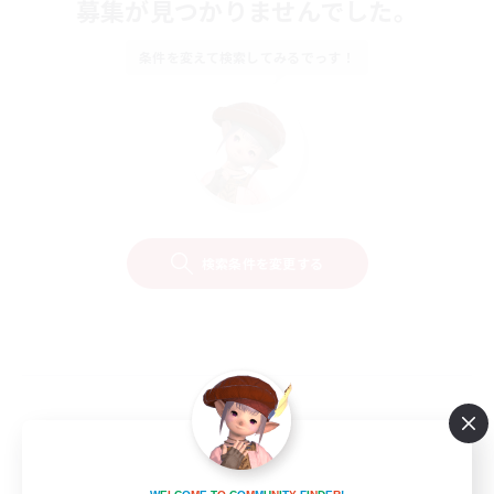
募集が見つかりませんでした。
条件を変えて検索してみるでっす！
検索条件を変更する