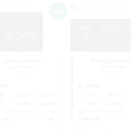
ワールドリンクシェル
クロスワールドリンクシェル
NEW
Jujutsu Demon
Rising Ambitio
追加メンバー募集
追加メンバー募集
Light
Light
動時間
活動時間
13:00
24:00
16:00
日
平日
13:00
24:00
12:00
末
週末
1
クティブメンバー数
アクティブメンバー数
40
集人数
募集人数