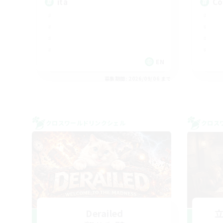
ita
Co
EN
募集期間: 2026/09/06 まで
クロスワールドリンクシェル
クロス
Derailed