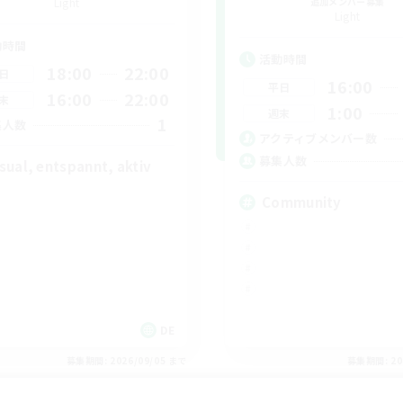
Light
追加メンバー募集
Light
動時間
活動時間
18:00
22:00
日
16:00
平日
16:00
22:00
末
1:00
週末
1
集人数
アクティブメンバー数
募集人数
sual, entspannt, aktiv
Community
DE
募集期間: 2026/09/05 まで
募集期間: 20