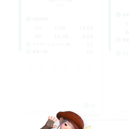
追加メンバー募集
Light
活
活動時間
平
7:00
12:00
平日
週
11:00
4:00
週末
募
22
アクティブメンバー数
50
募集人数
Ca
EN
募集期間: 2026/09/06 まで