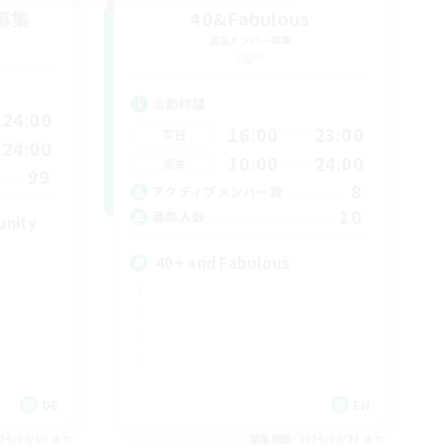
募集
40&Fabulous
追加メンバー募集
Light
活動時間
24:00
16:00
23:00
平日
24:00
10:00
24:00
週末
99
8
アクティブメンバー数
10
募集人数
unity
40+ and Fabulous
DE
EN
26/09/02 まで
募集期間: 2026/08/31 まで