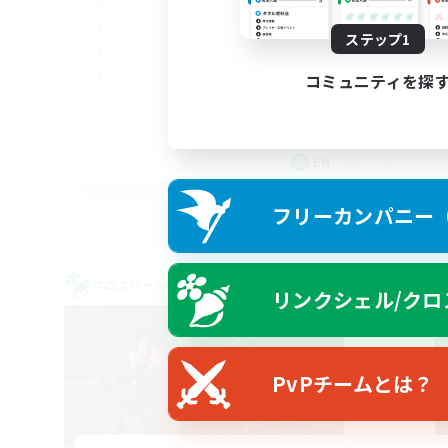
ステップ1
コミュニティを探
EN
募集期間: 2026/09/05 まで
フリーカンパニー（F
クロスワールドリンクシェル
クロス
リンクシェル/クロ
PvPチームとは？