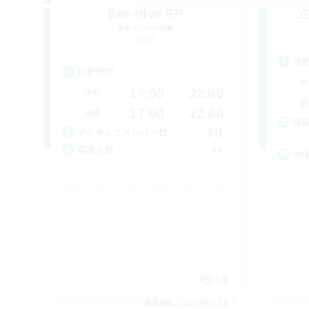
Bee Hive RP
追加メンバー募集
Light
活
活動時間
平
17:00
22:00
平日
週
17:00
22:00
週末
募
30
アクティブメンバー数
--
募集人数
In
EN
募集期間: 2026/09/02 まで