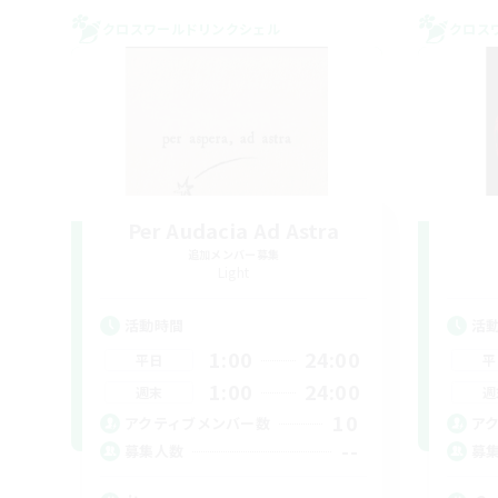
クロスワールドリンクシェル
クロス
Per Audacia Ad Astra
追加メンバー募集
Light
活動時間
活
1:00
24:00
平日
平
1:00
24:00
週末
週
10
アクティブメンバー数
ア
--
募集人数
募