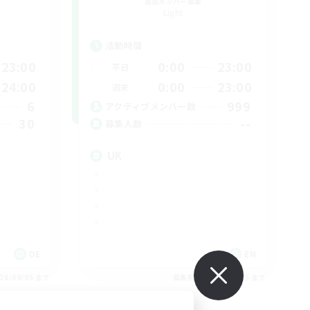
追加メンバー募集
Light
活動時間
23:00
0:00
23:00
平日
24:00
0:00
23:00
週末
6
999
アクティブメンバー数
30
--
募集人数
UK
DE
EN
26/09/05 まで
募集期間: 2026/09/05 まで