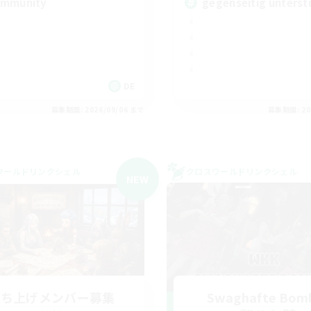
mmunity
gegenseitig unterst
DE
募集期間: 2026/09/06 まで
募集期間: 20
ワールドリンクシェル
クロスワールドリンクシェル
NEW
立ち上げメンバー募集
Swaghafte Bom