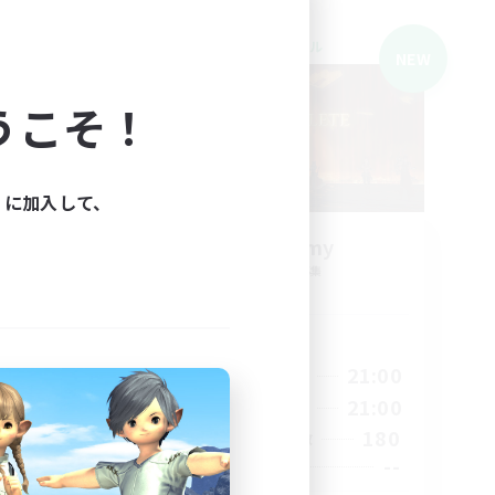
クロスワールドリンクシェル
NEW
NEW
うこそ！
ィに加入して、
募集
Syncademy
追加メンバー募集
Light
活動時間
23:00
18:00
21:00
平日
23:00
17:00
21:00
週末
50
180
アクティブメンバー数
--
募集人数