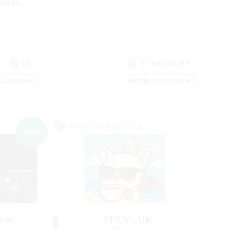
ützen
DE
JA / EN / DE / FR
26/09/06 まで
募集期間: 2026/09/06 まで
クロスワールドリンクシェル
NEW
ber
FFXIV - UK