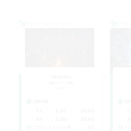
クロスワールドリンクシェル
クロス
Altador
追加メンバー募集
Light
活動時間
活
1:00
24:00
平日
平
1:00
24:00
週末
週
50
アクティブメンバー数
ア