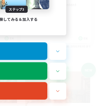
Synced & MIL Content
ステップ3
験してみる＆加入する
EN
EN
26/09/04 まで
募集期間: 2026/09/03 まで
クロスワールドリンクシェル
NEW
NEW