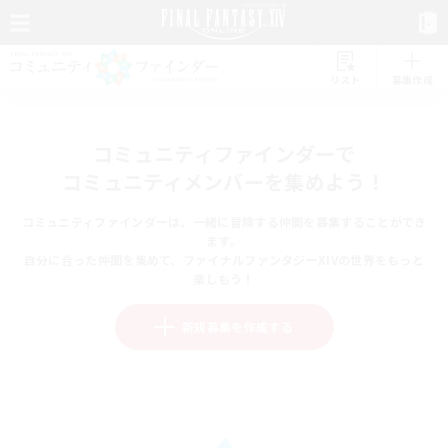
リスト
募集作成
コミュニティファインダーで
コミュニティメンバーを集めよう！
コミュニティファインダーは、一緒に冒険する仲間を募集することができ
ます。
自分に合った仲間を集めて、ファイナルファンタジーXIVの世界をもっと
楽しもう！
新規募集を作成する