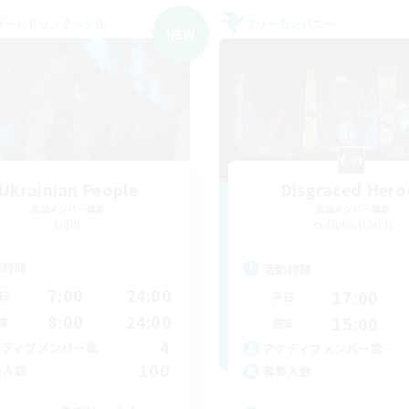
ワールドリンクシェル
フリーカンパニー
NEW
Ukrainian People
Disgraced Hero
追加メンバー募集
追加メンバー募集
Light
Alpha [Light]
動時間
活動時間
7:00
24:00
17:00
日
平日
8:00
24:00
15:00
末
週末
4
クティブメンバー数
アクティブメンバー数
100
集人数
募集人数