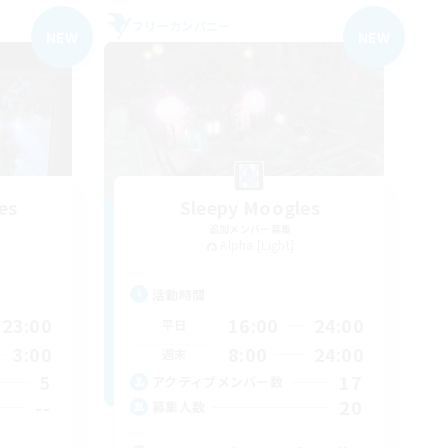
フリーカンパニー
NEW
NEW
es
Sleepy Moogles
追加メンバー募集
Alpha [Light]
活動時間
23:00
16:00
24:00
平日
3:00
8:00
24:00
週末
5
17
アクティブメンバー数
--
20
募集人数