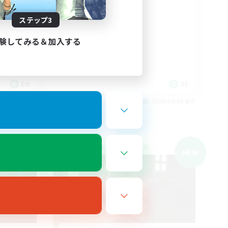
Community
ステップ3
験してみる＆加入する
EN
DE
26/09/06 まで
募集期間: 2026/09/06 まで
クロスワールドリンクシェル
NEW