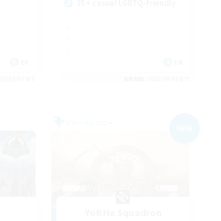
25+ casual LGBTQ-friendly
DE
EN
26/09/07 まで
募集期間: 2026/09/07 まで
フリーカンパニー
NEW
YoRHa Squadron