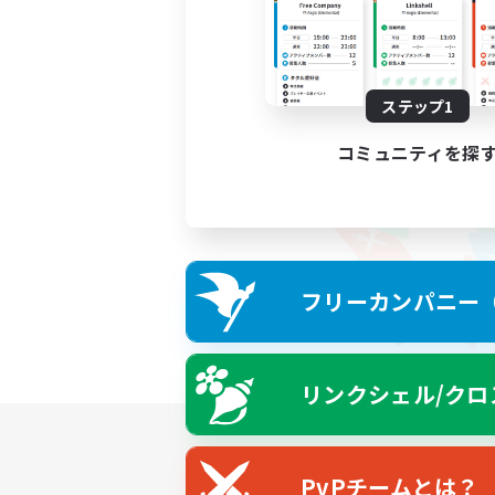
ステップ1
コミュニティを探
フリーカンパニー（F
リンクシェル/クロ
PvPチームとは？