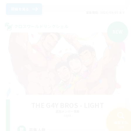
詳細を見る
募集期間: 2026/09/05 まで
クロスワールドリンクシェル
NEW
THE G4Y BROS - LIGHT
追加メンバー募集
Light
検索する
74件
16
募集人数