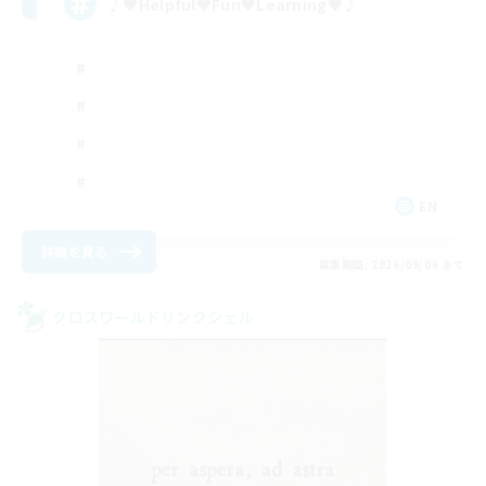
♪♥Helpful♥Fun♥Learning♥♪
EN
詳細を見る
募集期間: 2026/09/06 まで
クロスワールドリンクシェル