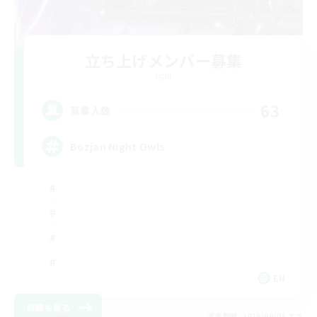
立ち上げメンバー募集
Light
63
募集人数
Bozjan Night Owls
EN
詳細を見る
募集期間: 2026/09/05 まで