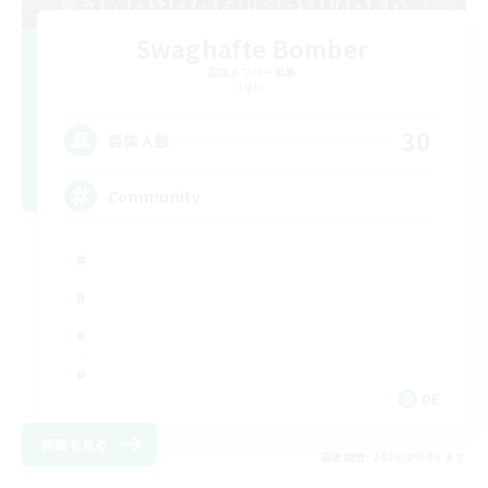
Swaghafte Bomber
追加メンバー募集
Light
30
募集人数
Community
DE
詳細を見る
募集期間: 2026/09/05 まで