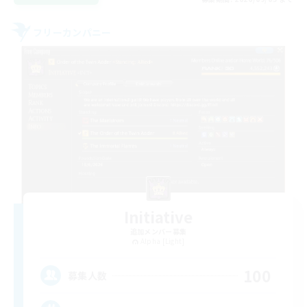
フリーカンパニー
Initiative
追加メンバー募集
Alpha [Light]
100
募集人数