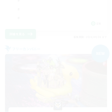
EN
詳細を見る
募集期間: 2026/09/06 まで
フリーカンパニー
NEW