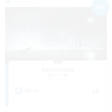
フリーカンパニー
NEW
Dead Inside
追加メンバー募集
Alpha [Light]
20
募集人数