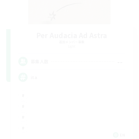
Per Audacia Ad Astra
追加メンバー募集
Light
--
募集人数
ita
EN