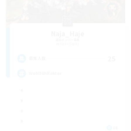
Naja_Haje
追加メンバー募集
Alpha [Light]
25
募集人数
Wohlfühlfaktor
DE