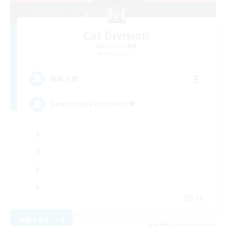
Cat Division
追加メンバー募集
Alpha [Light]
5
募集人数
Gemütliche Chaoten ♥
DE
詳細を見る
募集期間: 2026/09/06 まで