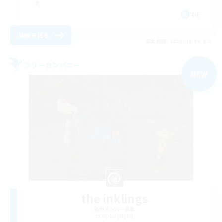
DE
詳細を見る
募集期間: 2026/09/06 まで
フリーカンパニー
NEW
the inklings
追加メンバー募集
Alpha [Light]