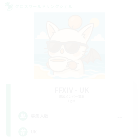
クロスワールドリンクシェル
FFXIV - UK
追加メンバー募集
Light
--
募集人数
UK