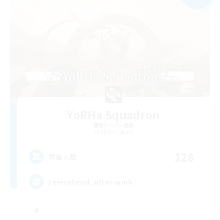
YoRHa Squadron
追加メンバー募集
Alpha [Light]
128
募集人数
Feierabend, after-work