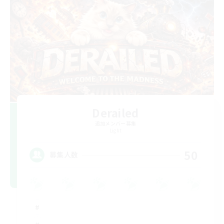
Derailed
追加メンバー募集
Light
50
募集人数