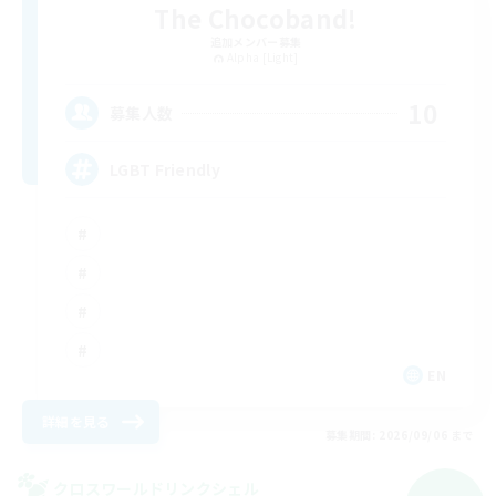
The Chocoband!
追加メンバー募集
Alpha [Light]
10
募集人数
LGBT Friendly
EN
詳細を見る
募集期間: 2026/09/06 まで
クロスワールドリンクシェル