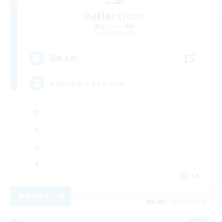
Reflections
追加メンバー募集
Alpha [Light]
15
募集人数
⭐ Shining ⭐ As ⭐ One
EN
詳細を見る
募集期間: 2026/09/07 まで