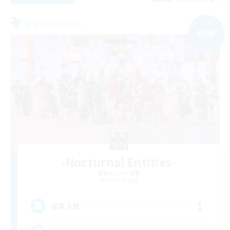
フリーカンパニー
NEW
-Nocturnal Entities-
追加メンバー募集
Alpha [Light]
1
募集人数