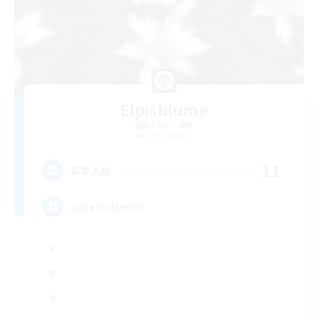
Elpisblume
追加メンバー募集
Alpha [Light]
11
募集人数
am existieren