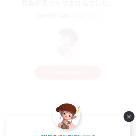
募集が見つかりませんでした。
条件を変えて検索してみるでっす！
検索条件を変更する