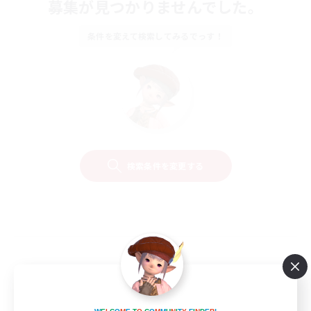
募集が見つかりませんでした。
条件を変えて検索してみるでっす！
検索条件を変更する