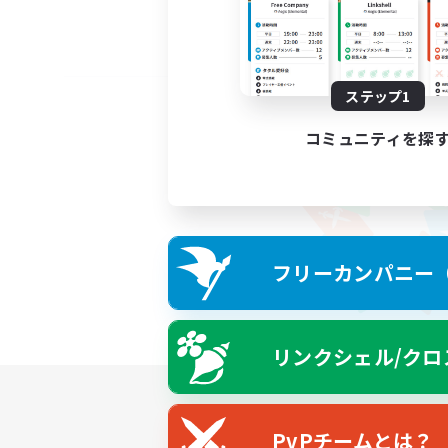
ステップ1
コミュニティを探
フリーカンパニー（F
リンクシェル/クロ
PvPチームとは？