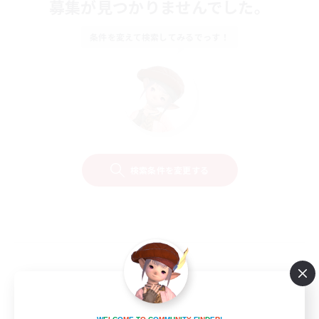
募集が見つかりませんでした。
条件を変えて検索してみるでっす！
検索条件を変更する