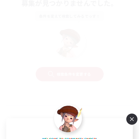
募集が見つかりませんでした。
条件を変えて検索してみるでっす！
検索条件を変更する