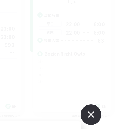
Light
活動時間
22:00
6:00
平日
23:00
22:00
6:00
週末
23:00
63
募集人数
999
--
Bozjan Night Owls
EN
EN
26/09/05 まで
募集期間: 2026/09/05 まで