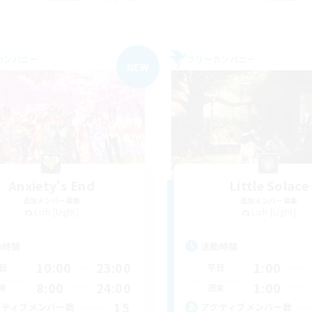
カンパニー
フリーカンパニー
NEW
Anxiety's End
Little Solace
追加メンバー募集
追加メンバー募集
Lich [Light]
Lich [Light]
動時間
活動時間
10:00
23:00
1:00
日
平日
8:00
24:00
1:00
末
週末
15
クティブメンバー数
アクティブメンバー数