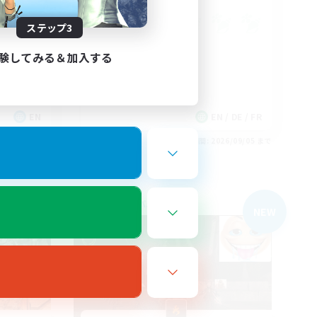
ステップ3
験してみる＆加入する
EN
EN / DE / FR
26/09/05 まで
募集期間: 2026/09/05 まで
フリーカンパニー
NEW
NEW