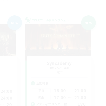
クロスワールドリンクシェル
NEW
NEW
Syncademy
追加メンバー募集
Light
活動時間
18:00
21:00
24:00
平日
17:00
21:00
24:00
週末
180
20
アクティブメンバー数