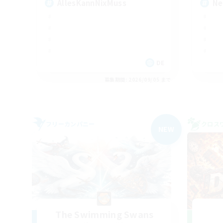
AllesKannNixMuss
Ne
DE
募集期間: 2026/09/05 まで
フリーカンパニー
クロス
NEW
The Swimming Swans