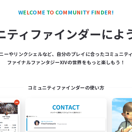
W
E
L
C
O
M
E
T
O
C
O
M
M
U
N
I
T
Y
F
I
N
D
E
R
!
カンパニー
フリーカンパニー
NEW
ニティファインダーによ
ニーやリンクシェルなど、自分のプレイに合ったコミュニテ
ファイナルファンタジーXIVの世界をもっと楽しもう！
he Evil Archangels
Mooccoon
追加メンバー募集
追加メンバー募集
Lich [Light]
Lich [Light]
コミュニティファインダーの使い方
動時間
活動時間
17:00
2:00
8:00
日
平日
12:00
3:00
8:00
末
週末
65
クティブメンバー数
アクティブメンバー数
--
集人数
募集人数