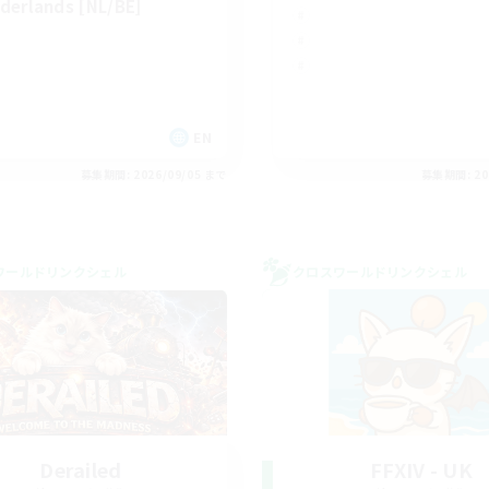
derlands [NL/BE]
EN
募集期間: 2026/09/05 まで
募集期間: 20
ワールドリンクシェル
クロスワールドリンクシェル
Derailed
FFXIV - UK