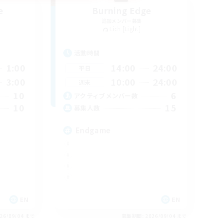
e
Burning Edge
追加メンバー募集
Lich [Light]
活動時間
1:00
14:00
24:00
平日
3:00
10:00
24:00
週末
10
6
アクティブメンバー数
10
15
募集人数
Endgame
EN
EN
26/09/04 まで
募集期間: 2026/09/04 まで