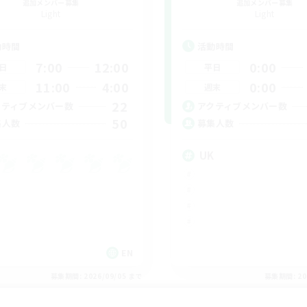
追加メンバー募集
追加メンバー募集
Light
Light
動時間
活動時間
7:00
12:00
0:00
日
平日
11:00
4:00
0:00
末
週末
22
クティブメンバー数
アクティブメンバー数
50
集人数
募集人数
UK
EN
募集期間: 2026/09/05 まで
募集期間: 20