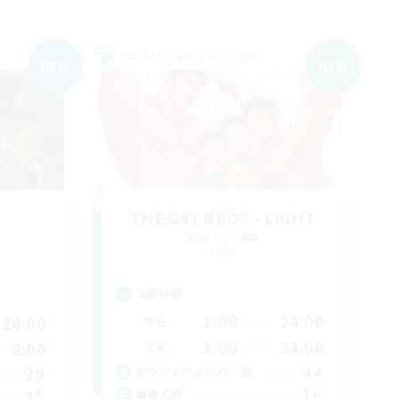
クロスワールドリンクシェル
NEW
NEW
THE G4Y BROS - LIGHT
追加メンバー募集
Light
活動時間
1:00
24:00
24:00
平日
1:00
24:00
2:00
週末
44
29
アクティブメンバー数
16
25
募集人数