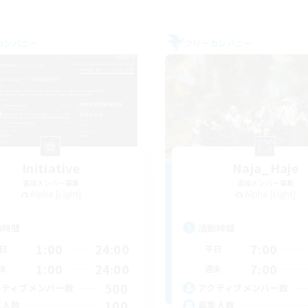
カンパニー
フリーカンパニー
Initiative
Naja_Haje
追加メンバー募集
追加メンバー募集
Alpha [Light]
Alpha [Light]
動時間
活動時間
1:00
24:00
7:00
日
平日
1:00
24:00
7:00
末
週末
500
クティブメンバー数
アクティブメンバー数
100
集人数
募集人数