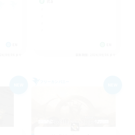
ita
EN
EN
26/09/06 まで
募集期間: 2026/09/06 まで
フリーカンパニー
NEW
NEW