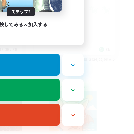
ステップ3
験してみる＆加入する
 / DE / FR
EN
26/09/06 まで
募集期間: 2026/09/06 まで
クロスワールドリンクシェル
NEW