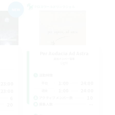
クロスワールドリンクシェル
NEW
Per Audacia Ad Astra
追加メンバー募集
Light
活動時間
1:00
24:00
23:00
平日
1:00
24:00
23:00
週末
10
6
アクティブメンバー数
--
20
募集人数