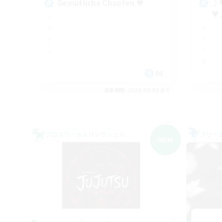
Gemütliche Chaoten ♥
♪♥
♥
DE
募集期間: 2026/09/06 まで
クロスワールドリンクシェル
フリー
NEW