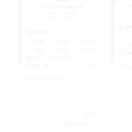
The Chocoband!
追加メンバー募集
Alpha [Light]
活
活動時間
平
12:00
24:00
平日
週
1:00
24:00
週末
募
10
アクティブメンバー数
10
募集人数
Ca
LGBT Friendly
EN
募集期間: 2026/09/06 まで