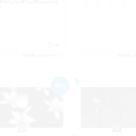
Helpful♥Fun♥Learning
♪
EN
募集期間: 2026/09/06 まで
募集期間: 20
カンパニー
フリーカンパニー
NEW