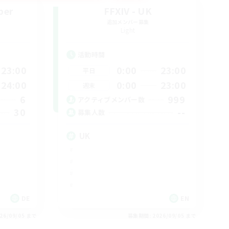
ber
FFXIV - UK
追加メンバー募集
Light
活動時間
23:00
0:00
23:00
平日
24:00
0:00
23:00
週末
6
999
アクティブメンバー数
30
--
募集人数
UK
DE
EN
26/09/05 まで
募集期間: 2026/09/05 まで