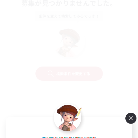
募集が見つかりませんでした。
条件を変えて検索してみるでっす！
検索条件を変更する