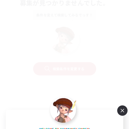
募集が見つかりませんでした。
条件を変えて検索してみるでっす！
検索条件を変更する