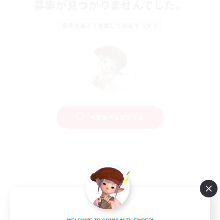
募集が見つかりませんでした。
条件を変えて検索してみるでっす！
検索条件を変更する