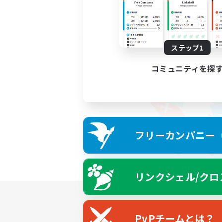
ステップ1
コミュニティを探
フリーカンパニー（F
リンクシェル/クロ
PvPチームとは？