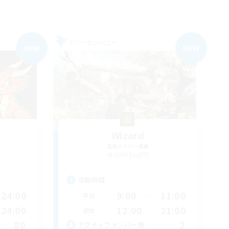
フリーカンパニー
NEW
NEW
Wizard
追加メンバー募集
Odin [Light]
活動時間
24:00
9:00
11:00
平日
24:00
12:00
21:00
週末
80
2
アクティブメンバー数