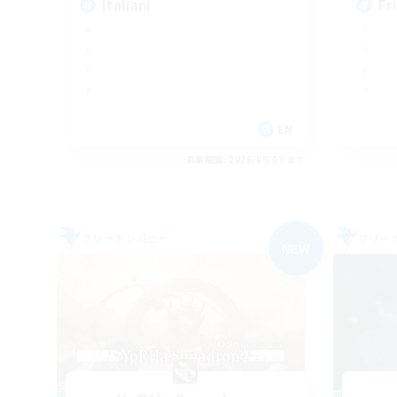
Italiani
Fr
EN
募集期間: 2026/09/07 まで
フリーカンパニー
フリー
NEW