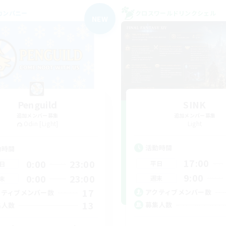
カンパニー
クロスワールドリンクシェル
NEW
Penguild
SINK
追加メンバー募集
追加メンバー募集
Odin [Light]
Light
活動時間
動時間
17:00
0:00
23:00
平日
日
9:00
0:00
23:00
週末
末
17
アクティブメンバー数
クティブメンバー数
13
募集人数
集人数