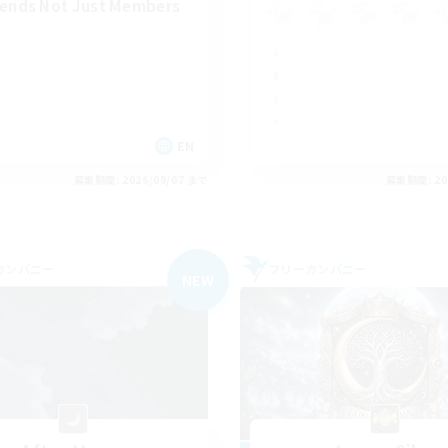
iends Not Just Members
EN
募集期間: 2026/09/07 まで
募集期間: 20
カンパニー
フリーカンパニー
NEW