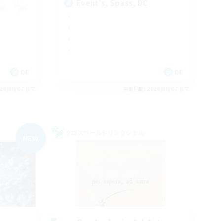
Event's, Spass, DC
DE
DE
26/09/07 まで
募集期間: 2026/09/07 まで
クロスワールドリンクシェル
NEW