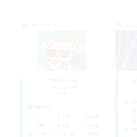
クロスワールドリンクシェル
クロス
FFXIV - UK
追加メンバー募集
Light
活
活動時間
平
0:00
23:00
平日
週
0:00
23:00
週末
募
999
アクティブメンバー数