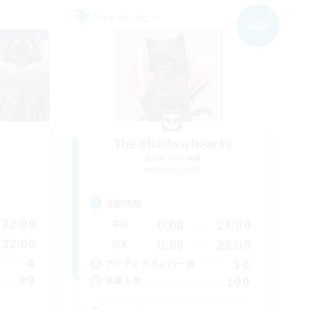
フリーカンパニー
NEW
The Shadowhearts
追加メンバー募集
Odin [Light]
活動時間
22:00
0:00
23:00
平日
22:00
0:00
23:00
週末
4
10
アクティブメンバー数
99
100
募集人数