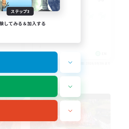
ステップ3
験してみる＆加入する
 / DE / FR
EN
26/09/06 まで
募集期間: 2026/09/06 まで
フリーカンパニー
NEW