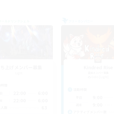
ワールドリンクシェル
フリーカンパニー
立ち上げメンバー募集
Kindred Rise
Light
追加メンバー募集
Odin [Light]
動時間
活動時間
22:00
6:00
日
9:00
平日
22:00
6:00
末
9:00
週末
63
集人数
アクティブメンバー数