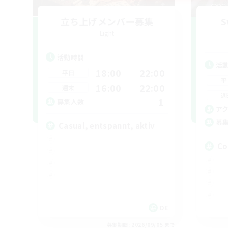
立ち上げメンバー募集
S
Light
活動時間
活
18:00
22:00
平日
平
16:00
22:00
週末
週
1
募集人数
ア
募
Casual, entspannt, aktiv
Co
DE
募集期間: 2026/09/05 まで