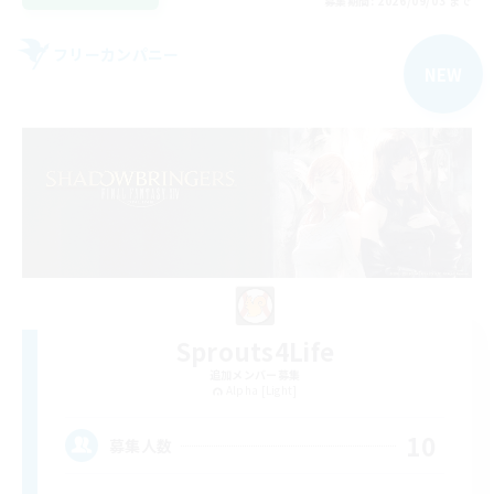
募集期間: 2026/09/03 まで
フリーカンパニー
NEW
Sprouts4Life
追加メンバー募集
Alpha [Light]
10
募集人数