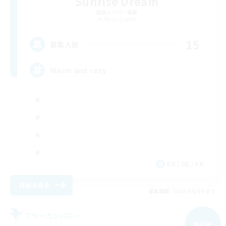
Sunrise Dream
追加メンバー募集
Alpha [Light]
15
募集人数
Warm and cozy
EN / DE / FR
詳細を見る
募集期間: 2026/09/04 まで
フリーカンパニー
NEW