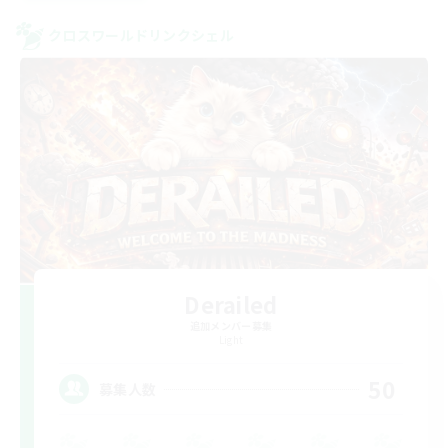
クロスワールドリンクシェル
Derailed
追加メンバー募集
Light
50
募集人数