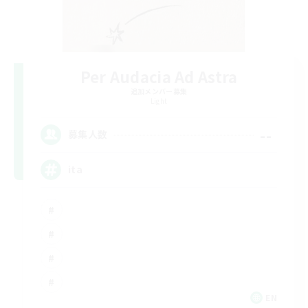
Per Audacia Ad Astra
追加メンバー募集
Light
--
募集人数
ita
EN