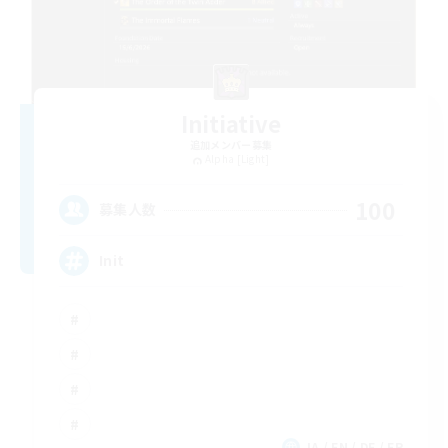
Initiative
追加メンバー募集
Alpha [Light]
100
募集人数
Init
JA / EN / DE / FR