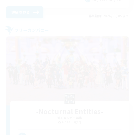
詳細を見る
募集期間: 2026/09/05 まで
フリーカンパニー
-Nocturnal Entities-
追加メンバー募集
Alpha [Light]