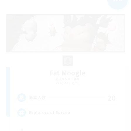
Fat Moogle
追加メンバー募集
Alpha [Light]
20
募集人数
Explorers of Eorzea