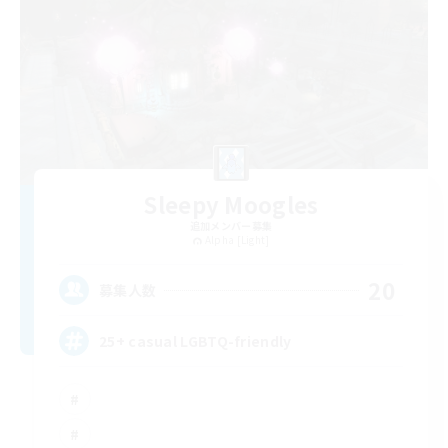
Sleepy Moogles
追加メンバー募集
Alpha [Light]
20
募集人数
25+ casual LGBTQ-friendly