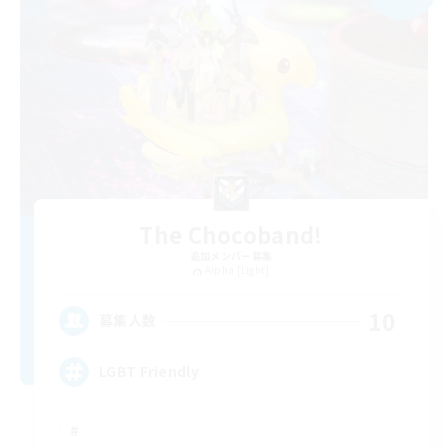
The Chocoband!
追加メンバー募集
Alpha [Light]
10
募集人数
LGBT Friendly