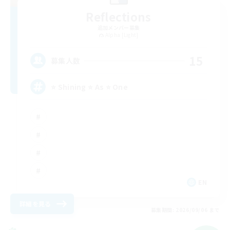
Reflections
追加メンバー募集
Alpha [Light]
15
募集人数
⭐ Shining ⭐ As ⭐ One
EN
詳細を見る
募集期間: 2026/09/06 まで