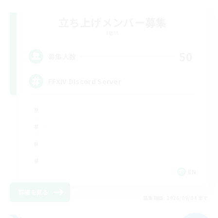
立ち上げメンバー募集
Light
50
募集人数
FFXIV DIscord Server
EN
詳細を見る
募集期間: 2026/09/04 まで