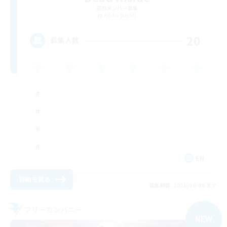
追加メンバー募集
Alpha [Light]
20
募集人数
EN
詳細を見る
募集期間: 2026/09/06 まで
フリーカンパニー
NEW