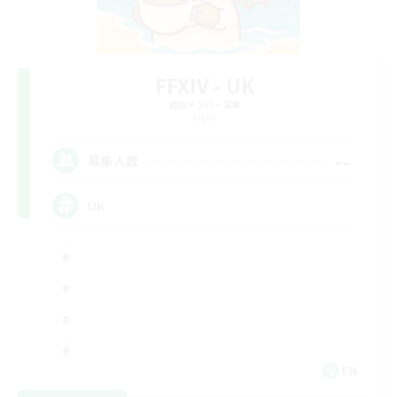
FFXIV - UK
追加メンバー募集
Light
--
募集人数
UK
EN