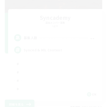
Syncademy
追加メンバー募集
Light
--
募集人数
Synced & MIL Content
EN
詳細を見る