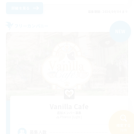
詳細を見る
募集期間: 2026/09/04 まで
フリーカンパニー
NEW
Vanilla Cafe
追加メンバー募集
Phoenix [Light]
検索する
50
78件
募集人数