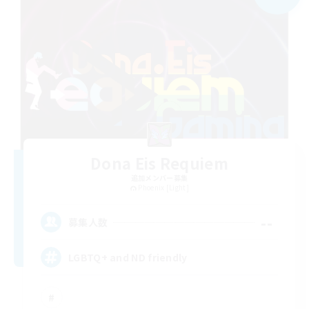
Dona Eis Requiem
追加メンバー募集
Phoenix [Light]
--
募集人数
LGBTQ+ and ND friendly