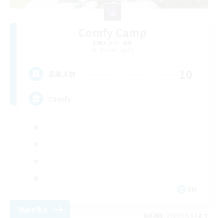
Comfy Camp
追加メンバー募集
Phoenix [Light]
10
募集人数
Comfy
EN
詳細を見る
募集期間: 2026/09/04 まで