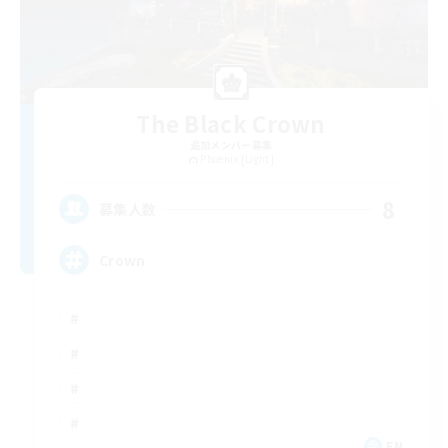
The Black Crown
追加メンバー募集
Phoenix [Light]
8
募集人数
Crown
EN