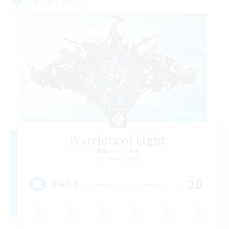
フリーカンパニー
Warriors of Light
追加メンバー募集
Phoenix [Light]
20
募集人数