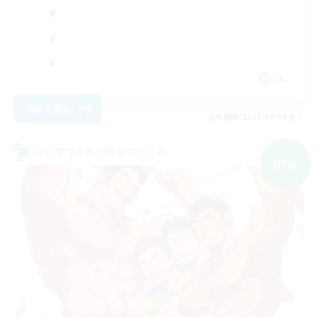
EN
詳細を見る
募集期間: 2026/09/05 まで
クロスワールドリンクシェル
NEW