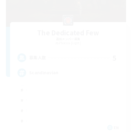
The Dedicated Few
追加メンバー募集
Phoenix [Light]
5
募集人数
Scandinavian
EN