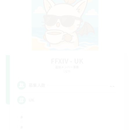
FFXIV - UK
追加メンバー募集
Light
--
募集人数
UK