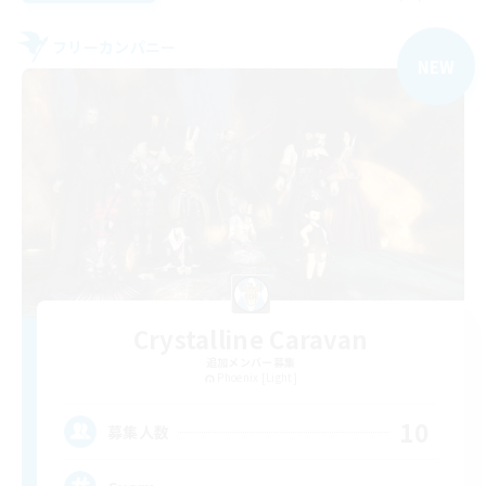
フリーカンパニー
NEW
Crystalline Caravan
追加メンバー募集
Phoenix [Light]
10
募集人数