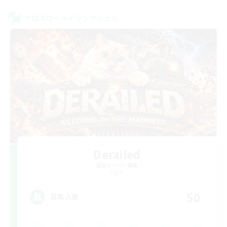
クロスワールドリンクシェル
Derailed
追加メンバー募集
Light
50
募集人数