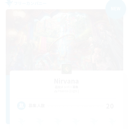
フリーカンパニー
NEW
Nirvana
追加メンバー募集
Phoenix [Light]
20
募集人数