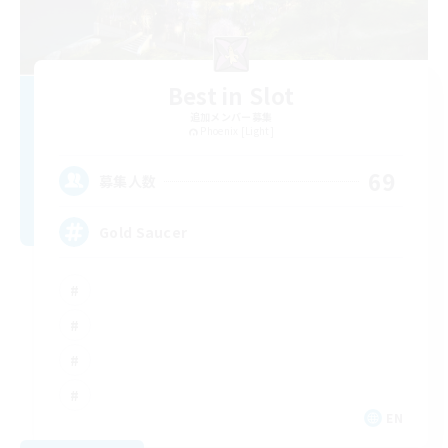
Best in Slot
追加メンバー募集
Phoenix [Light]
69
募集人数
Gold Saucer
EN