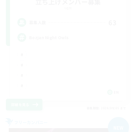
立ち上げメンバー募集
Light
63
募集人数
Bozjan Night Owls
EN
詳細を見る
募集期間: 2026/09/05 まで
フリーカンパニー
NEW