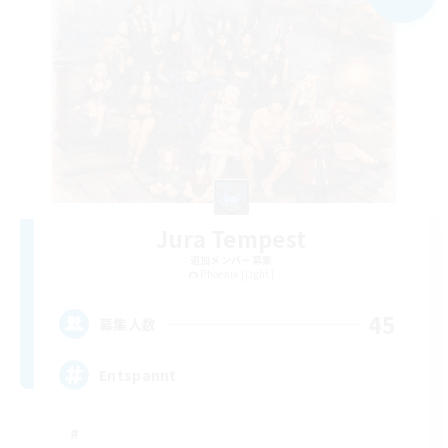
Jura Tempest
追加メンバー募集
Phoenix [Light]
45
募集人数
Entspannt