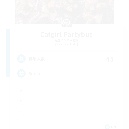
Catgirl Partybus
追加メンバー募集
Raiden [Light]
45
募集人数
Social
EN