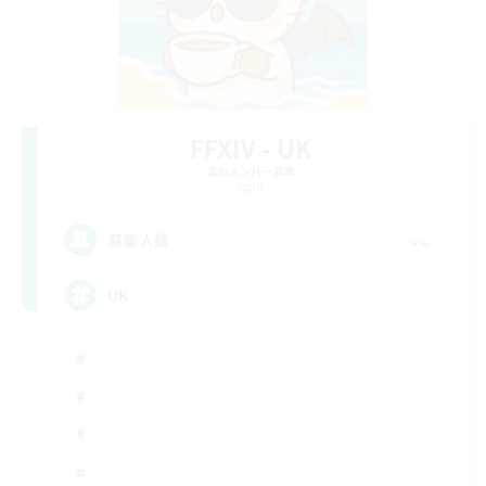
FFXIV - UK
追加メンバー募集
Light
--
募集人数
UK