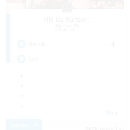
Hit Us Harder!
追加メンバー募集
Raiden [Light]
4
募集人数
Lost
EN
詳細を見る
募集期間: 2026/09/05 まで