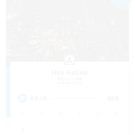
Hex Haven
追加メンバー募集
Raiden [Light]
999
募集人数