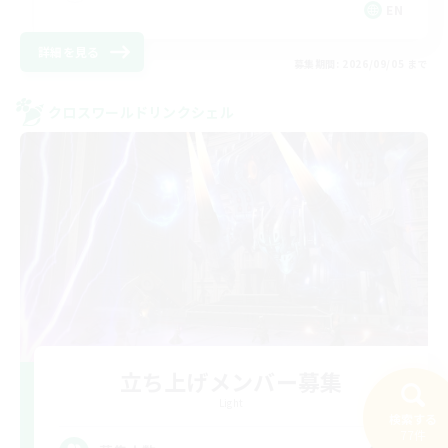
EN
詳細を見る
募集期間: 2026/09/05 まで
クロスワールドリンクシェル
立ち上げメンバー募集
Light
検索する
77件