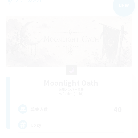
NEW
Moonlight Oath
追加メンバー募集
Raiden [Light]
40
募集人数
Cozy