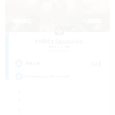
YoRHa Squadron
追加メンバー募集
Raiden [Light]
128
募集人数
Feierabend, after-work