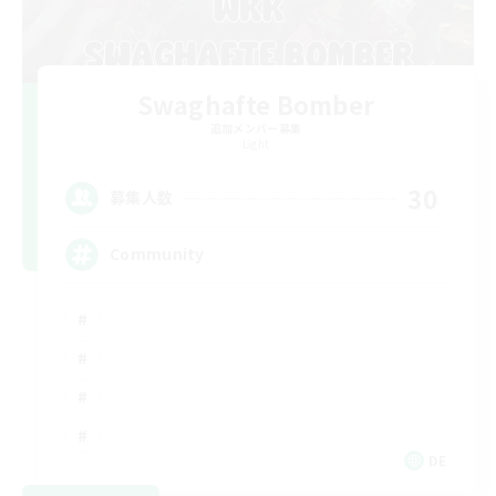
Swaghafte Bomber
追加メンバー募集
Light
30
募集人数
Community
DE