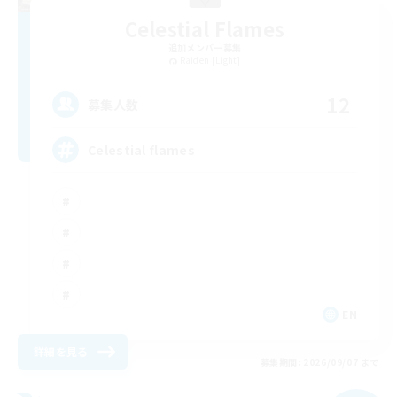
Celestial Flames
追加メンバー募集
Raiden [Light]
12
募集人数
Celestial flames
EN
詳細を見る
募集期間: 2026/09/07 まで