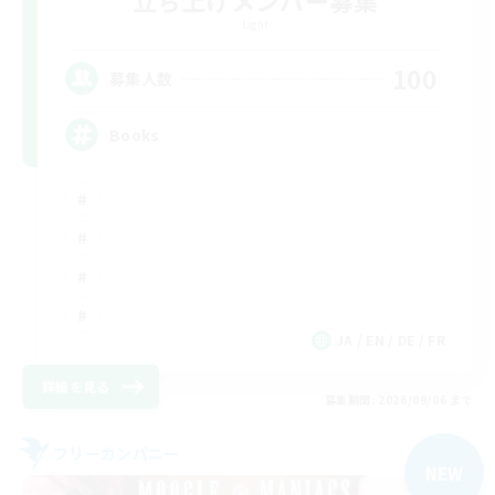
立ち上げメンバー募集
Light
100
募集人数
Books
JA / EN / DE / FR
詳細を見る
募集期間: 2026/09/06 まで
フリーカンパニー
NEW