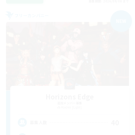
募集期間: 2026/09/06 まで
フリーカンパニー
NEW
Horizons Edge
追加メンバー募集
Raiden [Light]
40
募集人数