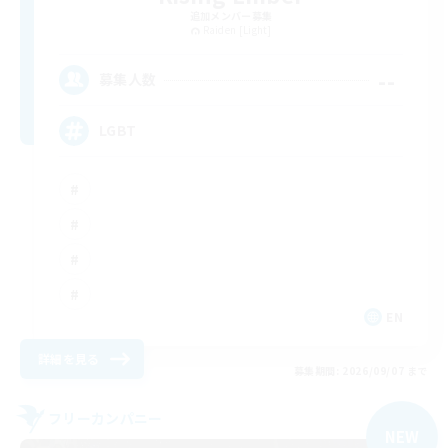
追加メンバー募集
Raiden [Light]
--
募集人数
LGBT
EN
詳細を見る
募集期間: 2026/09/07 まで
フリーカンパニー
NEW