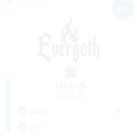
フリーカンパニー
NEW
Evergoth
追加メンバー募集
Raiden [Light]
9
募集人数
Goth