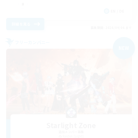
EN / DE
詳細を見る
募集期間: 2026/09/06 まで
フリーカンパニー
NEW
Starlight Zone
追加メンバー募集
Raiden [Light]