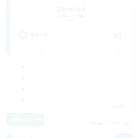
Derailed
追加メンバー募集
Light
50
募集人数
EN
詳細を見る
募集期間: 2026/09/06 まで
フリーカンパニー