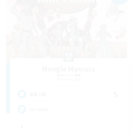
Moogle Maniacs
追加メンバー募集
Raiden [Light]
5
募集人数
21+ Only