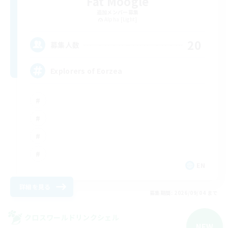
Fat Moogle
追加メンバー募集
Alpha [Light]
20
募集人数
Explorers of Eorzea
EN
詳細を見る
募集期間: 2026/09/04 まで
クロスワールドリンクシェル
NEW