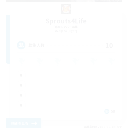
Sprouts4Life
追加メンバー募集
Alpha [Light]
10
募集人数
DE
詳細を見る
募集期間: 2026/09/03 まで