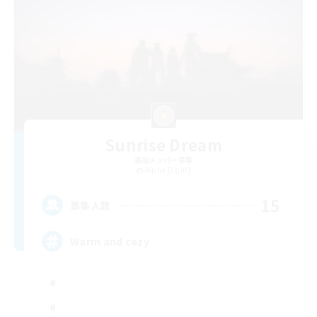
Sunrise Dream
追加メンバー募集
Alpha [Light]
15
募集人数
Warm and cozy