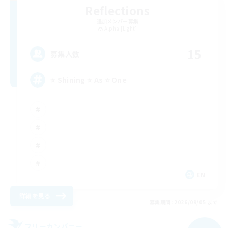
Reflections
追加メンバー募集
Alpha [Light]
15
募集人数
⭐ Shining ⭐ As ⭐ One
EN
詳細を見る
募集期間: 2026/09/05 まで
フリーカンパニー