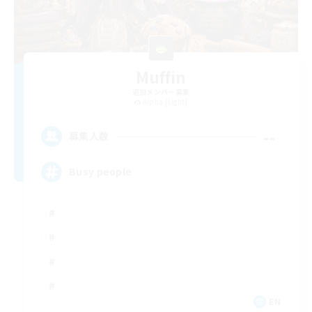
Muffin
追加メンバー募集
Alpha [Light]
--
募集人数
Busy people
EN