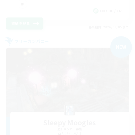
EN / DE / FR
詳細を見る
募集期間: 2026/09/05 まで
フリーカンパニー
NEW
Sleepy Moogles
追加メンバー募集
Alpha [Light]