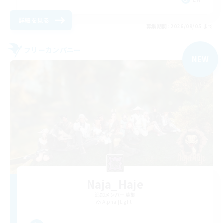
詳細を見る
募集期間: 2026/09/05 まで
フリーカンパニー
NEW
Naja_Haje
追加メンバー募集
Alpha [Light]