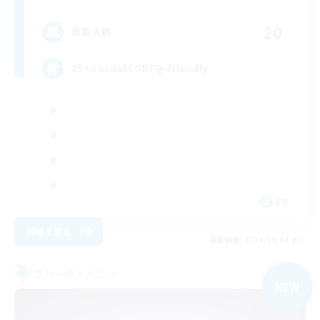
20
募集人数
25+ casual LGBTQ-friendly
EN
詳細を見る
募集期間: 2026/09/04 まで
フリーカンパニー
NEW