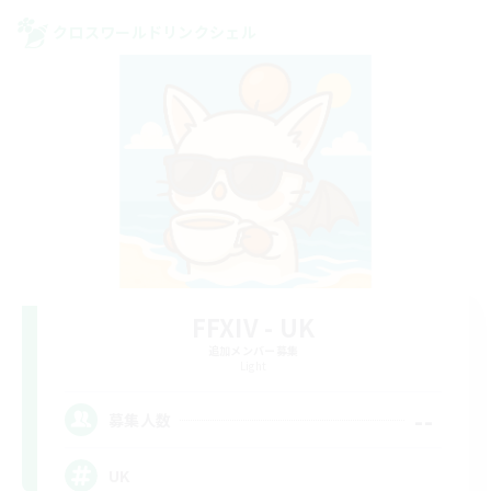
クロスワールドリンクシェル
FFXIV - UK
追加メンバー募集
Light
--
募集人数
UK