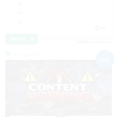
EN
詳細を見る
募集期間: 2026/09/04 まで
フリーカンパニー
NEW