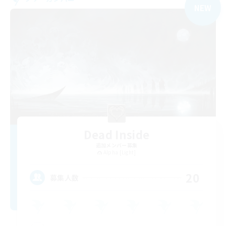
NEW
Dead Inside
追加メンバー募集
Alpha [Light]
20
募集人数