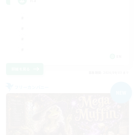
ita
EN
詳細を見る
募集期間: 2026/09/03 まで
フリーカンパニー
NEW