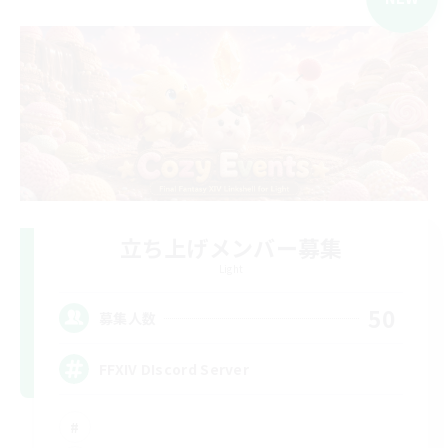
立ち上げメンバー募集
Light
50
募集人数
FFXIV DIscord Server