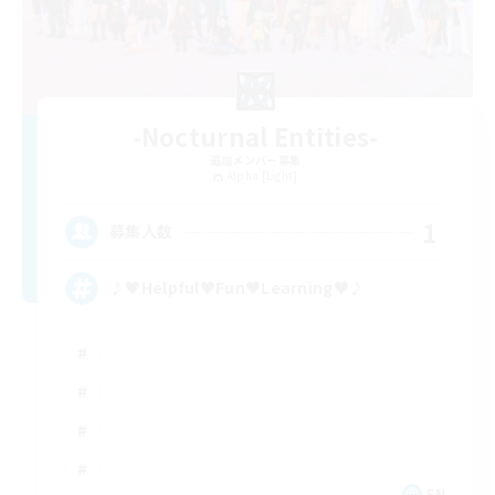
-Nocturnal Entities-
追加メンバー募集
Alpha [Light]
1
募集人数
♪♥Helpful♥Fun♥Learning♥♪
EN