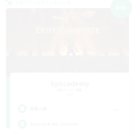
クロスワールドリンクシェル
NEW
Syncademy
追加メンバー募集
Light
--
募集人数
Synced & MIL Content