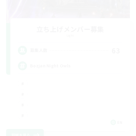
立ち上げメンバー募集
Light
63
募集人数
Bozjan Night Owls
EN
詳細を見る