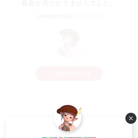
募集が見つかりませんでした。
条件を変えて検索してみるでっす！
検索条件を変更する