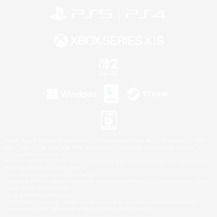
©2026 Sony Interactive Entertainment LLC."PlayStation Family Mark", "PlayStation", "PS5
logo", "PS5", "PS4 logo" and "PS4" are registered trademarks or trademarks of Sony
Interactive Entertainment Inc.
Microsoft, the XBOX Sphere mark, the Series X|S logo and XBOX Series X|S are trademarks
of the Microsoft group of companies.
Nintendo Switch is a trademark of Nintendo.
Windows is either a registered trademark or trademark of Microsoft Corporation in the United
States and/or other countries.
Mac is a trademark of Apple Inc.
©2026 Valve Corporation. Steam and the Steam logo are trademarks and/or registered
trademarks of Valve Corporation in the U.S. and/or other countries.