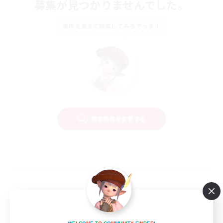
募集が見つかりませんでした。
条件を変えて検索してみるでっす！
検索条件を変更する