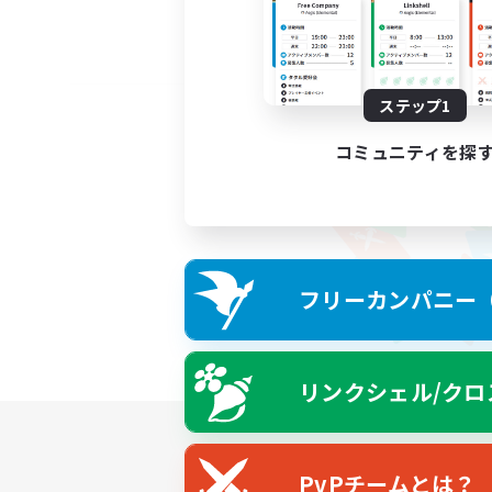
ステップ1
コミュニティを探
フリーカンパニー（F
リンクシェル/クロ
PvPチームとは？