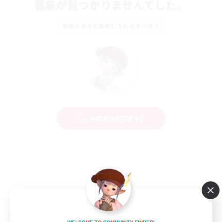
募集が見つかりませんでした。
条件を変えて検索してみるでっす！
検索条件を変更する