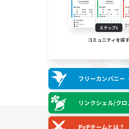
ステップ1
コミュニティを探
フリーカンパニー（F
リンクシェル/クロ
PvPチームとは？