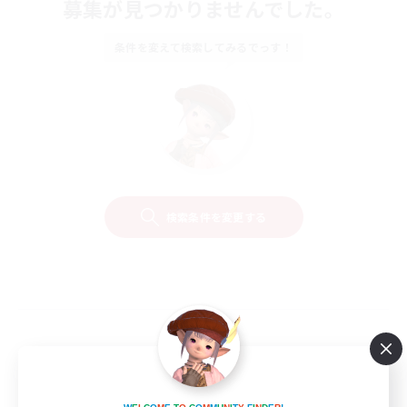
募集が見つかりませんでした。
条件を変えて検索してみるでっす！
検索条件を変更する