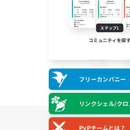
ステップ1
コミュニティを探
フリーカンパニー（F
リンクシェル/クロ
PvPチームとは？