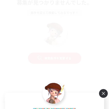
募集が見つかりませんでした。
条件を変えて検索してみるでっす！
検索条件を変更する