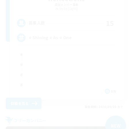
追加メンバー募集
Alpha [Light]
15
募集人数
⭐ Shining ⭐ As ⭐ One
EN
詳細を見る
募集期間: 2026/09/05 まで
フリーカンパニー
NEW