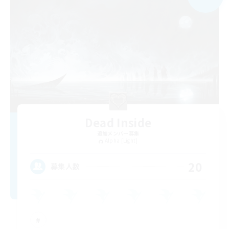
Dead Inside
追加メンバー募集
Alpha [Light]
20
募集人数