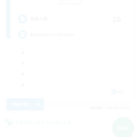
Alpha [Light]
20
募集人数
Explorers of Eorzea
EN
詳細を見る
募集期間: 2026/09/04 まで
クロスワールドリンクシェル
NEW