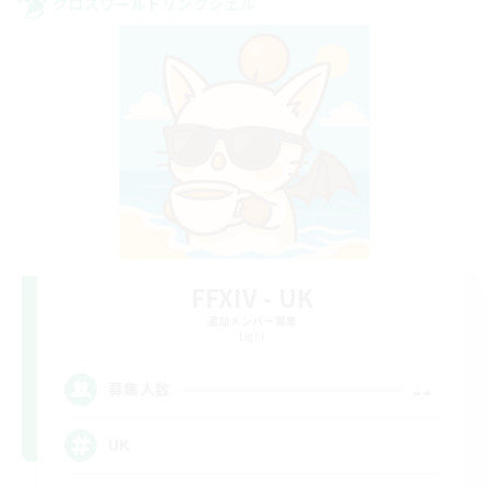
クロスワールドリンクシェル
FFXIV - UK
追加メンバー募集
Light
--
募集人数
UK