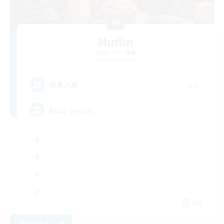
Muffin
追加メンバー募集
Alpha [Light]
--
募集人数
Busy people
EN
詳細を見る