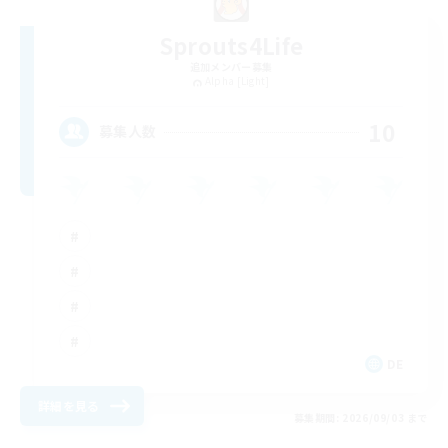
Sprouts4Life
追加メンバー募集
Alpha [Light]
10
募集人数
DE
詳細を見る
募集期間: 2026/09/03 まで