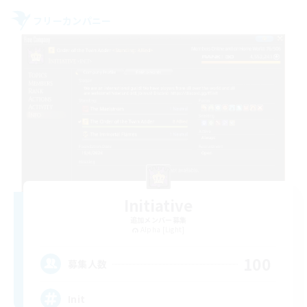
フリーカンパニー
Initiative
追加メンバー募集
Alpha [Light]
100
募集人数
Init