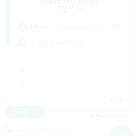
Content Warning
追加メンバー募集
Alpha [Light]
22
募集人数
Content Minded Players
EN
詳細を見る
募集期間: 2026/09/03 まで
クロスワールドリンクシェル
NEW