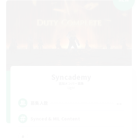
Syncademy
追加メンバー募集
Light
--
募集人数
Synced & MIL Content