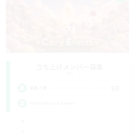
立ち上げメンバー募集
Light
50
募集人数
FFXIV DIscord Server