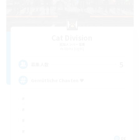
Cat Division
追加メンバー募集
Alpha [Light]
5
募集人数
Gemütliche Chaoten ♥
DE