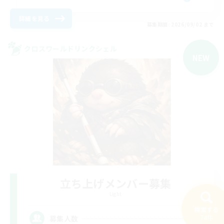
詳細を見る
募集期間: 2026/09/02 まで
クロスワールドリンクシェル
NEW
立ち上げメンバー募集
Light
検索する
--
74件
募集人数