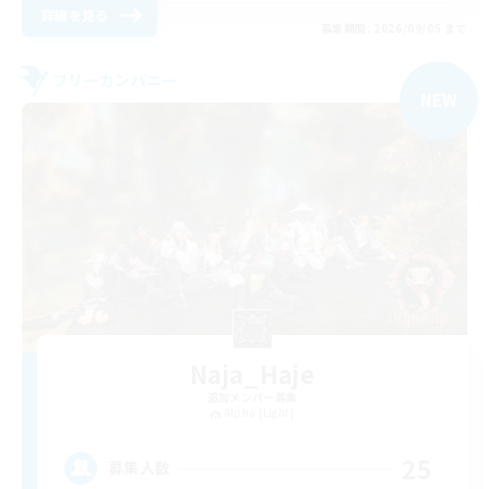
詳細を見る
募集期間: 2026/09/05 まで
フリーカンパニー
NEW
Naja_Haje
追加メンバー募集
Alpha [Light]
25
募集人数