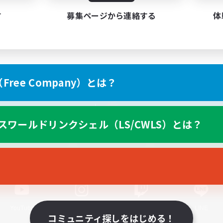
す
募集ページから連絡する
体
ree Company）とは？
スマートフォン版へ
スワールドリンクシェル（LS/CWLS）とは？
関連商品
e-STOREで購入
ゲームダウンロード
Official Information
YouTube
Instagram
Twitch
LINE
コミュニティ探しをはじめる！