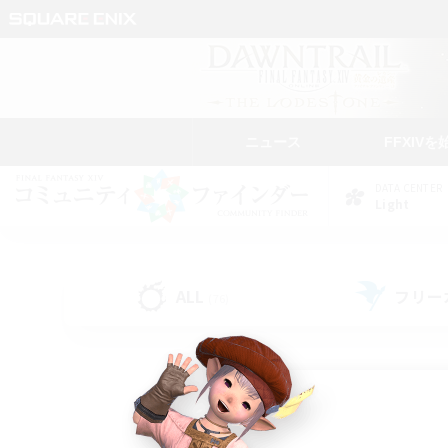
ニュース
FFXIVを
DATA CENTER
Light
ALL
フリー
(76)