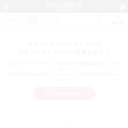
リスト
募集作成
コミュニティファインダーで
コミュニティメンバーを集めよう！
コミュニティファインダーは、一緒に冒険する仲間を募集することができ
ます。
自分に合った仲間を集めて、ファイナルファンタジーXIVの世界をもっと
楽しもう！
新規募集を作成する