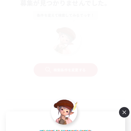
募集が見つかりませんでした。
条件を変えて検索してみるでっす！
検索条件を変更する