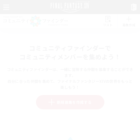
リスト
募集作成
コミュニティファインダーで
コミュニティメンバーを集めよう！
コミュニティファインダーは、一緒に冒険する仲間を募集することができ
ます。
自分に合った仲間を集めて、ファイナルファンタジーXIVの世界をもっと
楽しもう！
新規募集を作成する