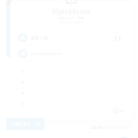
Elpisblume
追加メンバー募集
Alpha [Light]
11
募集人数
am existieren
DE
詳細を見る
募集期間: 2026/09/06 まで