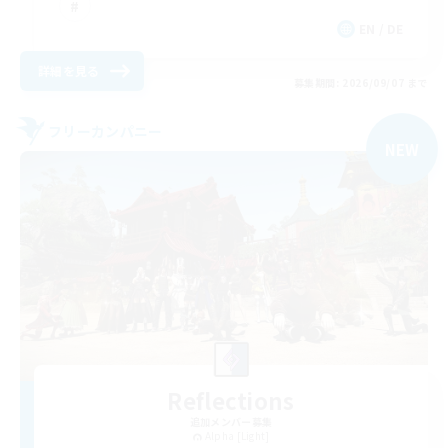
EN / DE
詳細を見る
募集期間: 2026/09/07 まで
フリーカンパニー
NEW
Reflections
追加メンバー募集
Alpha [Light]