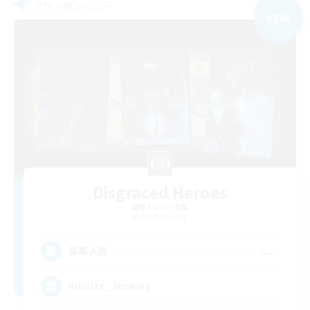
フリーカンパニー
NEW
Disgraced Heroes
追加メンバー募集
Alpha [Light]
--
募集人数
Inhalts_Junkies