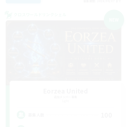
募集期間: 2026/09/07 まで
クロスワールドリンクシェル
NEW
Eorzea United
追加メンバー募集
Light
100
募集人数