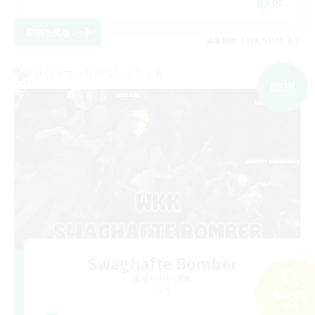
DE
詳細を見る
募集期間: 2026/09/05 まで
クロスワールドリンクシェル
NEW
Swaghafte Bomber
追加メンバー募集
Light
検索する
76件