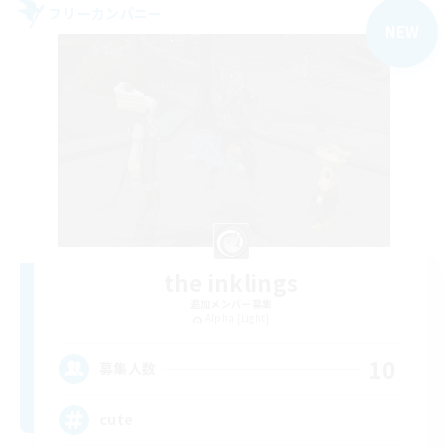
フリーカンパニー
NEW
the inklings
追加メンバー募集
Alpha [Light]
10
募集人数
cute