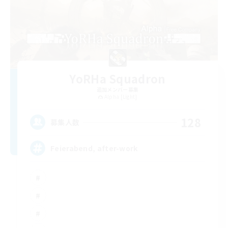
YoRHa Squadron
追加メンバー募集
Alpha [Light]
128
募集人数
Feierabend, after-work