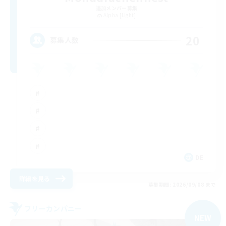
追加メンバー募集
Alpha [Light]
20
募集人数
DE
詳細を見る
募集期間: 2026/09/08 まで
フリーカンパニー
NEW