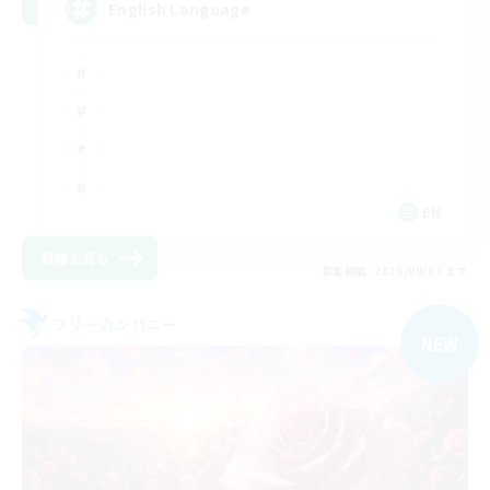
English Language
EN
詳細を見る
募集期間: 2026/09/07 まで
フリーカンパニー
NEW