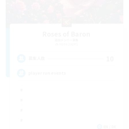
Roses of Baron
追加メンバー募集
Alpha [Light]
10
募集人数
player run events
EN / DE