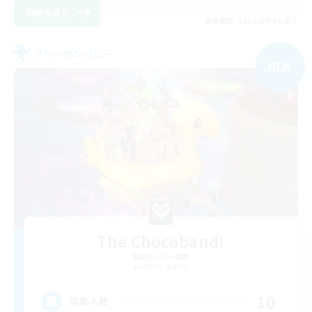
詳細を見る
募集期間: 2026/09/06 まで
フリーカンパニー
NEW
The Chocoband!
追加メンバー募集
Alpha [Light]
10
募集人数