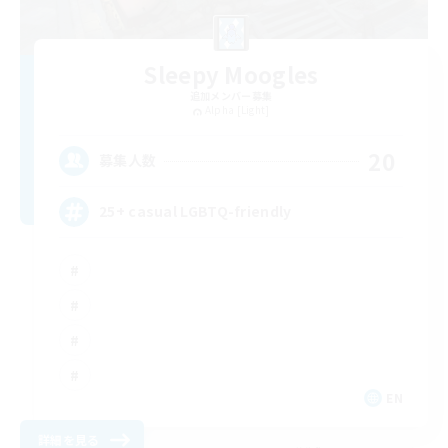
Sleepy Moogles
追加メンバー募集
Alpha [Light]
20
募集人数
25+ casual LGBTQ-friendly
EN
詳細を見る