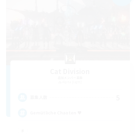
Cat Division
追加メンバー募集
Alpha [Light]
5
募集人数
Gemütliche Chaoten ♥