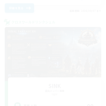
詳細を見る
募集期間: 2026/09/07 まで
クロスワールドリンクシェル
SINK
追加メンバー募集
Light
99
募集人数