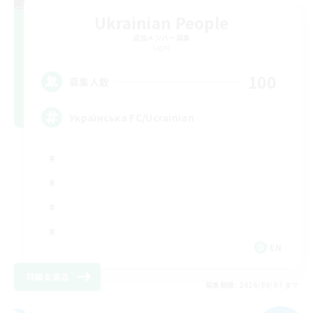
Ukrainian People
追加メンバー募集
Light
100
募集人数
Українська FC/Ucrainian
EN
詳細を見る
募集期間: 2026/09/07 まで