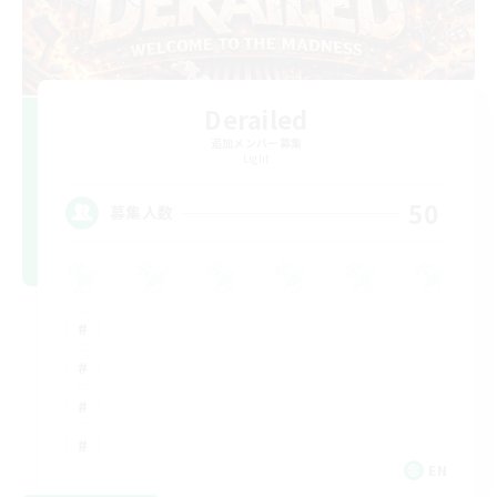
Derailed
追加メンバー募集
Light
50
募集人数
EN