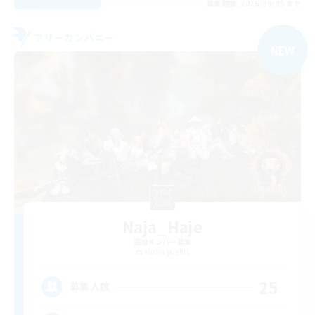
募集期間: 2026/09/05 まで
フリーカンパニー
NEW
Naja_Haje
追加メンバー募集
Alpha [Light]
25
募集人数