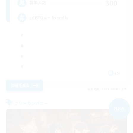
300
募集人数
LGBTQIA+ friendly
EN
詳細を見る
募集期間: 2026/09/01 まで
フリーカンパニー
NEW