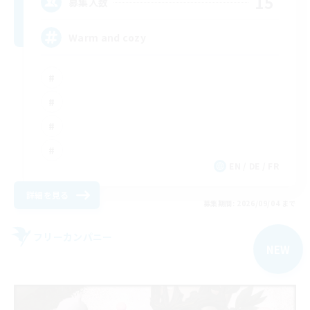
15
募集人数
Warm and cozy
EN / DE / FR
詳細を見る
募集期間: 2026/09/04 まで
フリーカンパニー
NEW