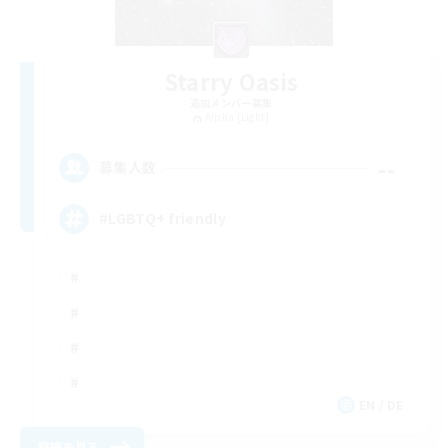
Starry Oasis
追加メンバー募集
Alpha [Light]
--
募集人数
#LGBTQ+ friendly
EN / DE
詳細を見る