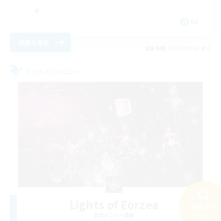
DE
詳細を見る
募集期間: 2026/08/31 まで
フリーカンパニー
Lights of Eorzea
検索する
48件
追加メンバー募集