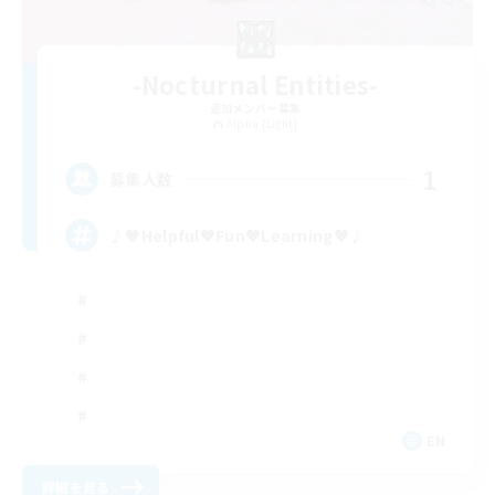
-Nocturnal Entities-
追加メンバー募集
Alpha [Light]
1
募集人数
♪♥Helpful♥Fun♥Learning♥♪
EN
詳細を見る