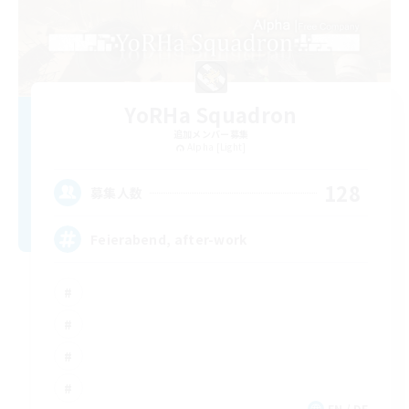
YoRHa Squadron
追加メンバー募集
Alpha [Light]
128
募集人数
Feierabend, after-work
EN / DE