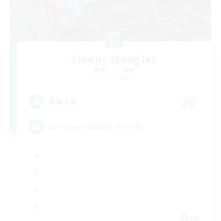
Sleepy Moogles
追加メンバー募集
Alpha [Light]
20
募集人数
25+ casual LGBTQ-friendly
EN