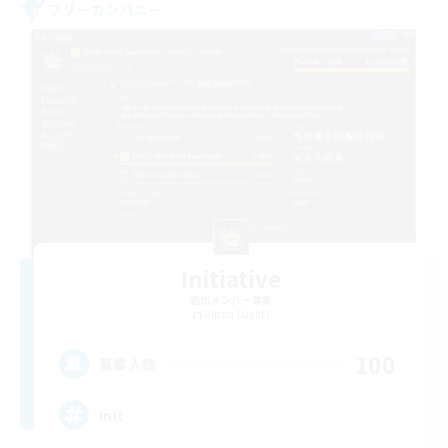
フリーカンパニー
Initiative
追加メンバー募集
Alpha [Light]
100
募集人数
Init