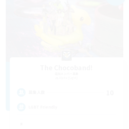
The Chocoband!
追加メンバー募集
Alpha [Light]
10
募集人数
LGBT Friendly