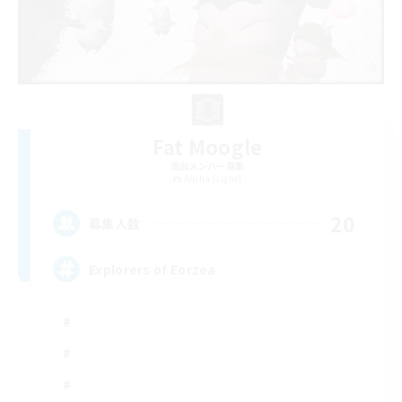
Fat Moogle
追加メンバー募集
Alpha [Light]
20
募集人数
Explorers of Eorzea