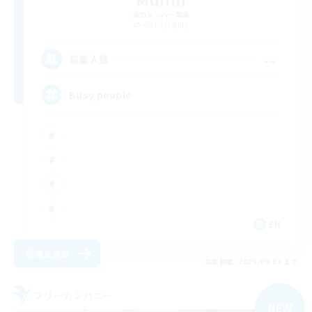
追加メンバー募集
Alpha [Light]
--
募集人数
Busy people
EN
詳細を見る
募集期間: 2026/09/03 まで
フリーカンパニー
NEW