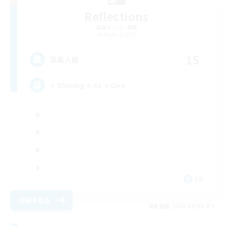
Reflections
追加メンバー募集
Alpha [Light]
15
募集人数
⭐ Shining ⭐ As ⭐ One
EN
詳細を見る
募集期間: 2026/09/06 まで