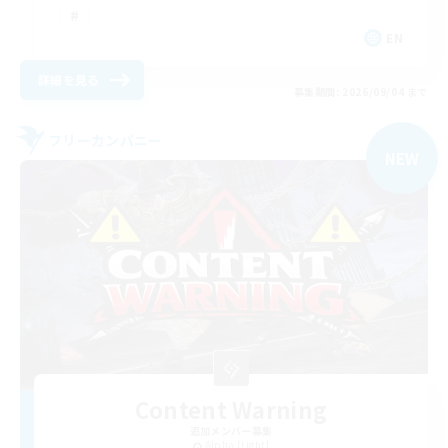
EN
詳細を見る
募集期間: 2026/09/04 まで
フリーカンパニー
NEW
Content Warning
追加メンバー募集
Alpha [Light]