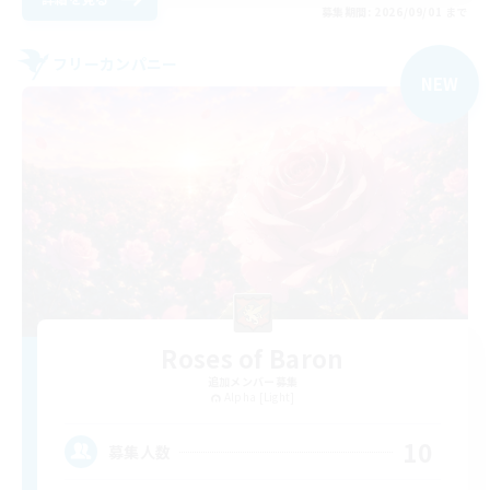
募集期間: 2026/09/01 まで
フリーカンパニー
NEW
Roses of Baron
追加メンバー募集
Alpha [Light]
10
募集人数