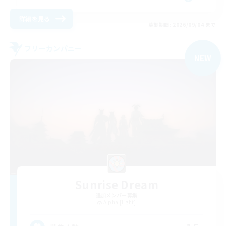
詳細を見る
募集期間: 2026/09/04 まで
フリーカンパニー
NEW
Sunrise Dream
追加メンバー募集
Alpha [Light]