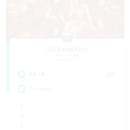
Shibaraiders
追加メンバー募集
Alpha [Light]
30
募集人数
Zwangslos