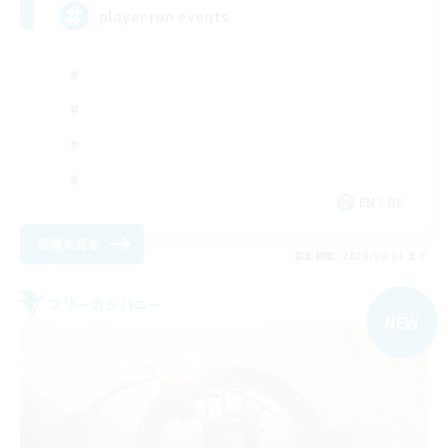
player run events
EN / DE
詳細を見る
募集期間: 2026/09/01 まで
フリーカンパニー
NEW