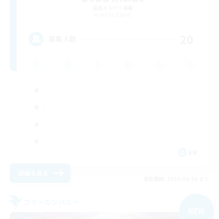
追加メンバー募集
Alpha [Light]
20
募集人数
EN
詳細を見る
募集期間: 2026/09/06 まで
フリーカンパニー
NEW