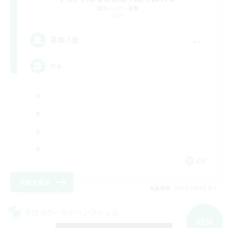
追加メンバー募集
Light
--
募集人数
ita
EN
詳細を見る
募集期間: 2026/09/06 まで
クロスワールドリンクシェル
NEW