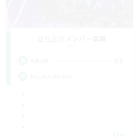
立ち上げメンバー募集
Light
63
募集人数
Bozjan Night Owls
EN