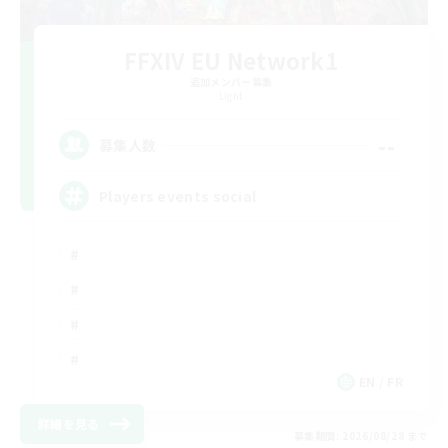
FFXIV EU Network1
追加メンバー募集
Light
--
募集人数
Players events social
EN / FR
詳細を見る
募集期間: 2026/08/28 まで