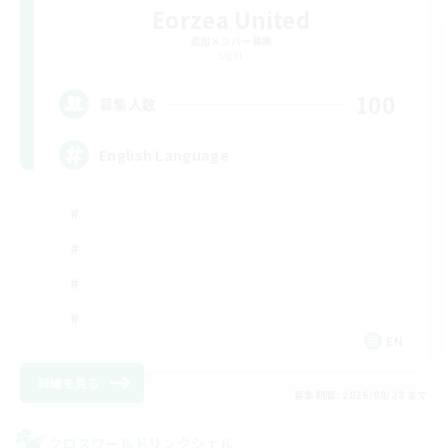
Eorzea United
追加メンバー募集
Light
100
募集人数
English Language
EN
詳細を見る
募集期間: 2026/08/28 まで
クロスワールドリンクシェル