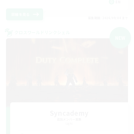
EN
詳細を見る
募集期間: 2026/09/04 まで
クロスワールドリンクシェル
NEW
Syncademy
追加メンバー募集
Light