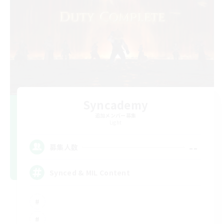
Syncademy
追加メンバー募集
Light
--
募集人数
Synced & MIL Content