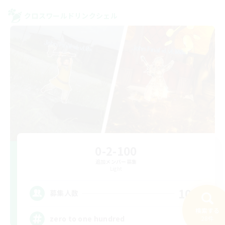
クロスワールドリンクシェル
0-2-100
追加メンバー募集
Light
100
募集人数
検索する
zero to one hundred
28件