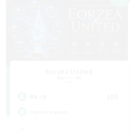
Eorzea United
追加メンバー募集
Light
100
募集人数
English Language