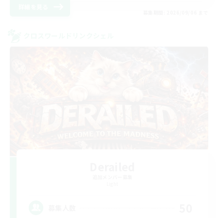
詳細を見る
募集期間: 2026/09/06 まで
クロスワールドリンクシェル
Derailed
追加メンバー募集
Light
50
募集人数