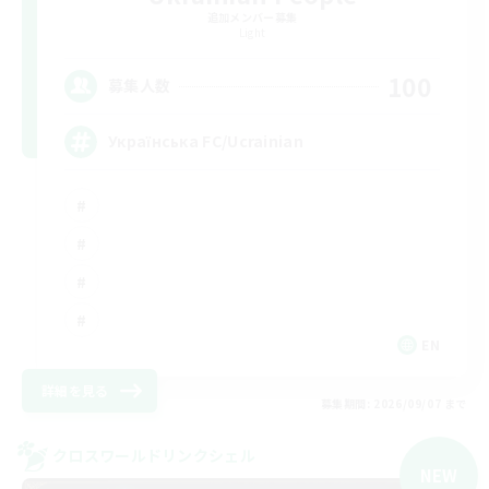
追加メンバー募集
Light
100
募集人数
Українська FC/Ucrainian
EN
詳細を見る
募集期間: 2026/09/07 まで
クロスワールドリンクシェル
NEW