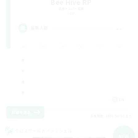
Bee Hive RP
追加メンバー募集
Light
--
募集人数
EN
詳細を見る
募集期間: 2026/09/02 まで
クロスワールドリンクシェル
NEW