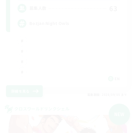
63
募集人数
Bozjan Night Owls
EN
詳細を見る
募集期間: 2026/09/05 まで
クロスワールドリンクシェル
NEW