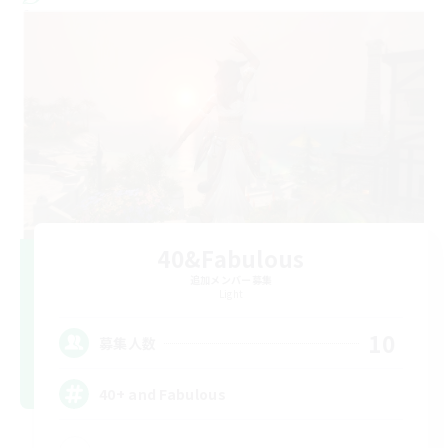
40&Fabulous
追加メンバー募集
Light
10
募集人数
40+ and Fabulous