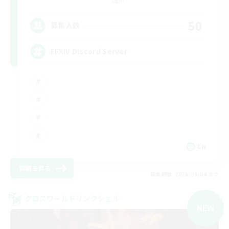
Light
50
募集人数
FFXIV DIscord Server
EN
詳細を見る
募集期間: 2026/09/04 まで
クロスワールドリンクシェル
NEW