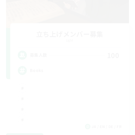
立ち上げメンバー募集
Light
100
募集人数
Books
JA / EN / DE / FR