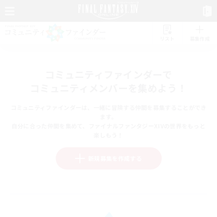
リスト
募集作成
コミュニティファインダーで
コミュニティメンバーを集めよう！
コミュニティファインダーは、一緒に冒険する仲間を募集することができ
ます。
自分に合った仲間を集めて、ファイナルファンタジーXIVの世界をもっと
楽しもう！
新規募集を作成する