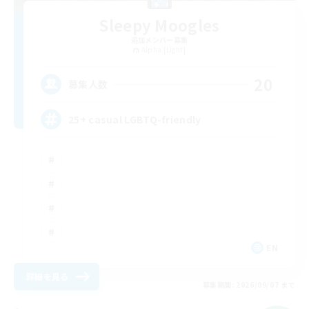
Sleepy Moogles
追加メンバー募集
Alpha [Light]
20
募集人数
25+ casual LGBTQ-friendly
EN
詳細を見る
募集期間: 2026/09/07 まで