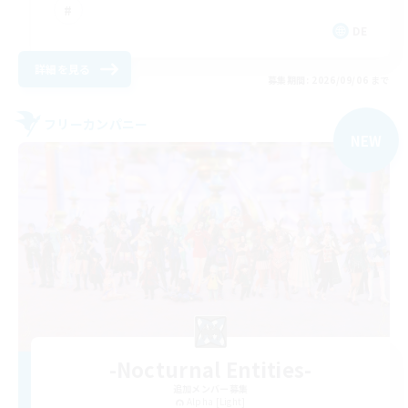
DE
詳細を見る
募集期間: 2026/09/06 まで
フリーカンパニー
NEW
-Nocturnal Entities-
追加メンバー募集
Alpha [Light]