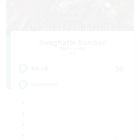
Swaghafte Bomber
追加メンバー募集
Light
30
募集人数
Community