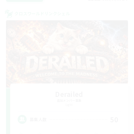
クロスワールドリンクシェル
Derailed
追加メンバー募集
Light
50
募集人数