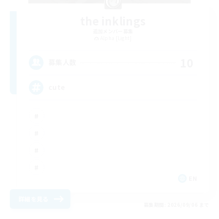
the inklings
追加メンバー募集
Alpha [Light]
10
募集人数
cute
EN
詳細を見る
募集期間: 2026/09/06 まで