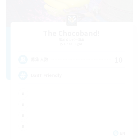
The Chocoband!
追加メンバー募集
Alpha [Light]
10
募集人数
LGBT Friendly
EN