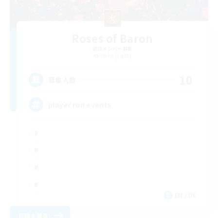
Roses of Baron
追加メンバー募集
Alpha [Light]
10
募集人数
player run events
EN / DE
詳細を見る