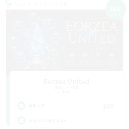
クロスワールドリンクシェル
NEW
Eorzea United
追加メンバー募集
Light
100
募集人数
English Language