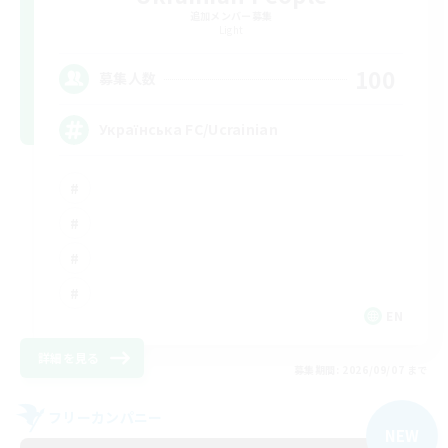
追加メンバー募集
Light
100
募集人数
Українська FC/Ucrainian
EN
詳細を見る
募集期間: 2026/09/07 まで
フリーカンパニー
NEW