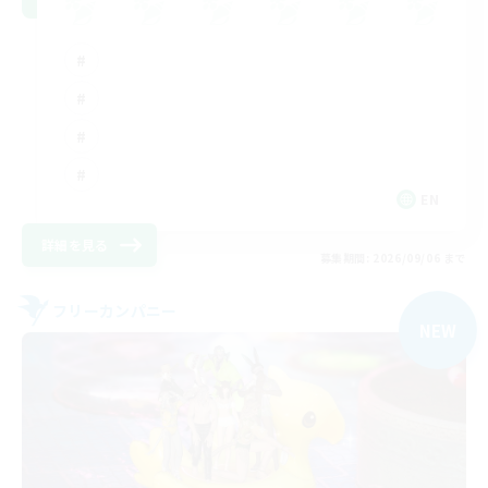
EN
詳細を見る
募集期間: 2026/09/06 まで
フリーカンパニー
NEW