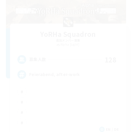
YoRHa Squadron
追加メンバー募集
Alpha [Light]
128
募集人数
Feierabend, after-work
EN / DE