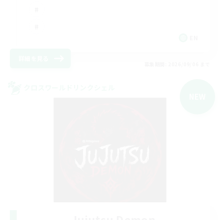
EN
詳細を見る
募集期間: 2026/09/06 まで
クロスワールドリンクシェル
NEW
Jujutsu Demon