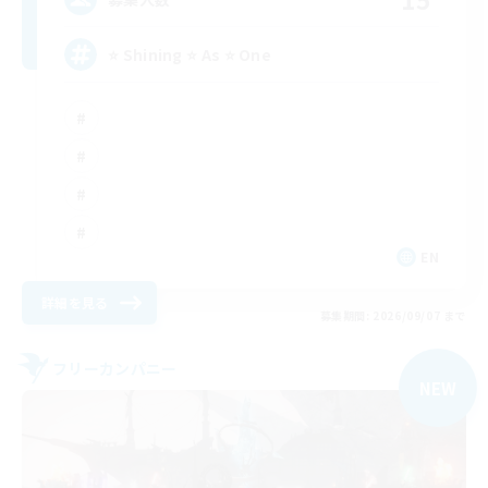
⭐ Shining ⭐ As ⭐ One
EN
詳細を見る
募集期間: 2026/09/07 まで
フリーカンパニー
NEW