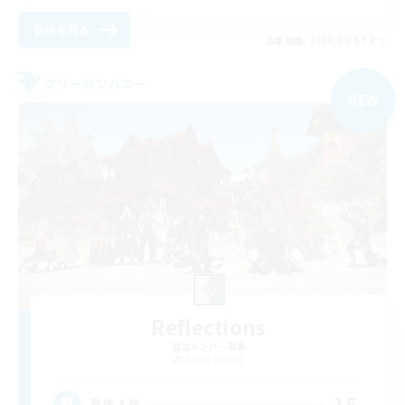
詳細を見る
募集期間: 2026/09/07 まで
フリーカンパニー
NEW
Reflections
追加メンバー募集
Alpha [Light]
15
募集人数