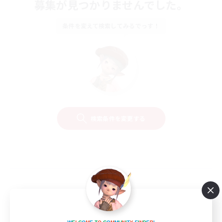
募集が見つかりませんでした。
条件を変えて検索してみるでっす！
検索条件を変更する