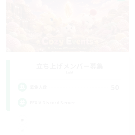
立ち上げメンバー募集
Light
50
募集人数
FFXIV DIscord Server