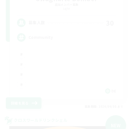
追加メンバー募集
Light
30
募集人数
Community
DE
詳細を見る
募集期間: 2026/09/08 まで
クロスワールドリンクシェル
NEW