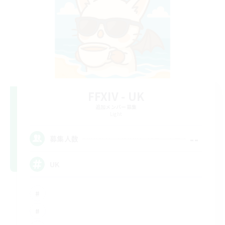
FFXIV - UK
追加メンバー募集
Light
--
募集人数
UK