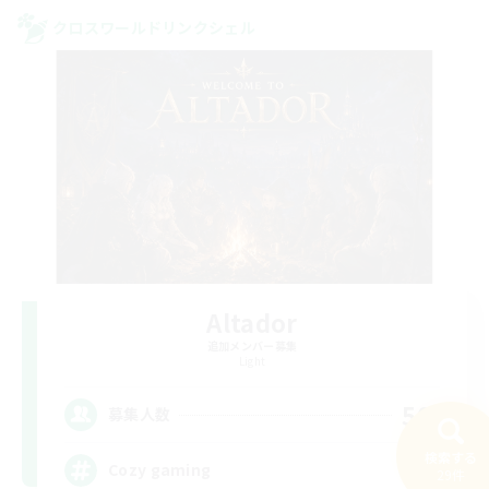
クロスワールドリンクシェル
Altador
追加メンバー募集
Light
50
募集人数
検索する
Cozy gaming
29件