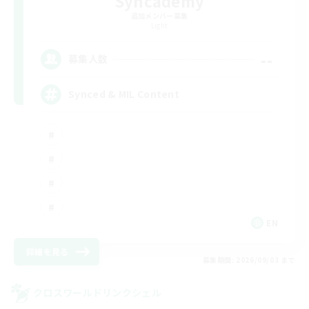
Syncademy
追加メンバー募集
Light
--
募集人数
Synced & MIL Content
EN
詳細を見る
募集期間: 2026/09/03 まで
クロスワールドリンクシェル