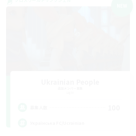
クロスワールドリンクシェル
NEW
Ukrainian People
追加メンバー募集
Light
100
募集人数
Українська FC/Ucrainian