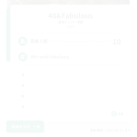
40&Fabulous
追加メンバー募集
Light
10
募集人数
40+ and Fabulous
EN
詳細を見る
募集期間: 2026/08/31 まで