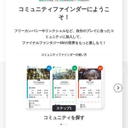
W
E
L
C
O
M
E
T
O
C
O
M
M
U
N
I
T
Y
F
I
N
D
E
R
!
コミュニティファインダーにようこ
そ！
フリーカンパニーやリンクシェルなど、自分のプレイに合ったコ
ミュニティに加入して、
ファイナルファンタジーXIVの世界をもっと楽しもう！
コミュニティファインダーの使い方
パソコン版へ
関連商品
e-STOREで購入
ステップ1
ゲームダウンロード
コミュニティを探す