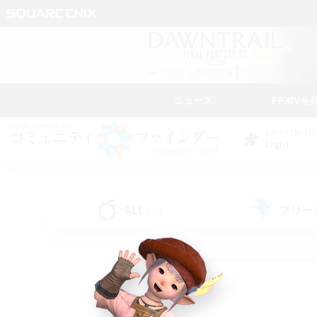
ニュース
FFXIVを
DATA CENTER
Light
ALL
フリー
(75)