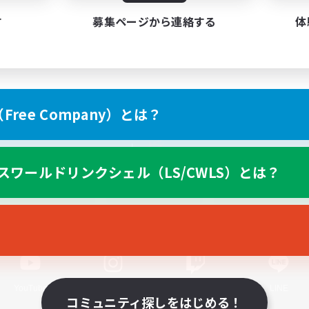
す
募集ページから連絡する
体
ree Company）とは？
スマートフォン版へ
スワールドリンクシェル（LS/CWLS）とは？
関連商品
e-STOREで購入
ゲームダウンロード
Official Information
YouTube
Instagram
Twitch
LINE
コミュニティ探しをはじめる！