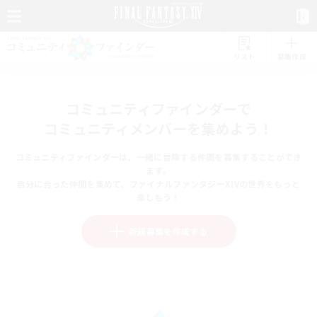
リスト
募集作成
コミュニティファインダーで
コミュニティメンバーを集めよう！
コミュニティファインダーは、一緒に冒険する仲間を募集することができ
ます。
自分に合った仲間を集めて、ファイナルファンタジーXIVの世界をもっと
楽しもう！
新規募集を作成する