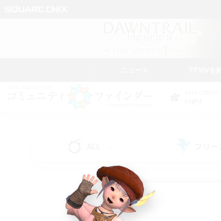
ニュース
FFXIVを
DATA CENTER
Light
ALL
フリー
(74)