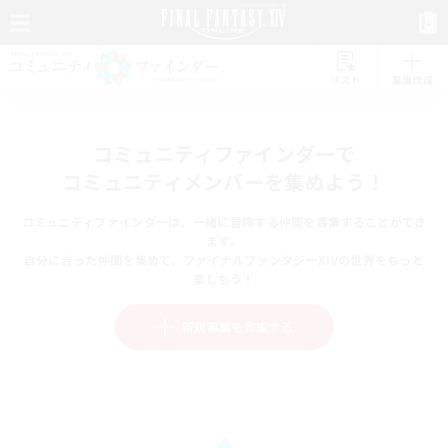
リスト
募集作成
コミュニティファインダーで
コミュニティメンバーを集めよう！
コミュニティファインダーは、一緒に冒険する仲間を募集することができ
ます。
自分に合った仲間を集めて、ファイナルファンタジーXIVの世界をもっと
楽しもう！
新規募集を作成する